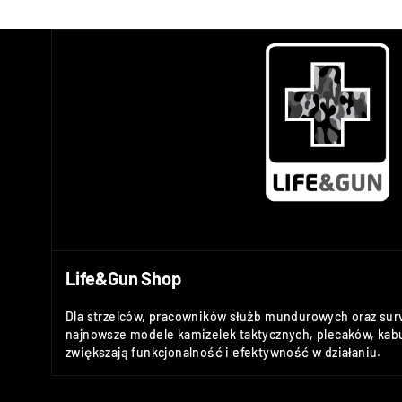
Life&Gun Shop
Dla strzelców, pracowników służb mundurowych oraz sur
najnowsze modele kamizelek taktycznych, plecaków, kabu
zwiększają funkcjonalność i efektywność w działaniu.