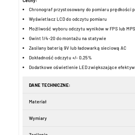
Cechy:
Chronograf przystosowany do pomiaru prędkości p
Wyświetlacz LCD do odczytu pomiaru
Możliwość wyboru odczytu wyników w FPS lub MP
Gwint 1/4-20 do montażu na statywie
Zasilany baterią 9V lub ładowarką sieciową AC
Dokładność odczytu +/- 0,25%
Dodatkowe oświetlenie LED zwiększające efekty
DANE TECHNICZNE:
Materiał
Wymiary
Zasilanie