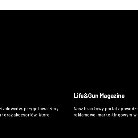
Life&Gun Magazine
vivalowców, przygotowaliśmy
Nasz branżowy portal z powodze
r oraz akcesoriów, które
reklamowo-marke-tingowym w k