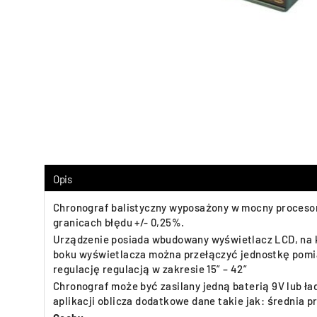
Opis
Chronograf balistyczny wyposażony w mocny procesor 
granicach błędu +/- 0,25%.
Urządzenie posiada wbudowany wyświetlacz LCD, na k
boku wyświetlacza można przełączyć jednostkę pomia
regulację regulacją w zakresie 15” – 42”
Chronograf może być zasilany jedną baterią 9V lub ł
aplikacji oblicza dodatkowe dane takie jak: średnia 