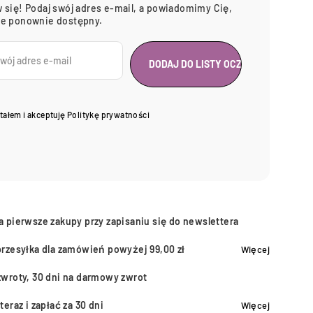
 się! Podaj swój adres e-mail, a powiadomimy Cię,
ie ponownie dostępny.
tałem i akceptuję
Politykę prywatności
a pierwsze zakupy przy zapisaniu się do newslettera
przesyłka dla zamówień powyżej 99,00 zł
Więcej
zwroty, 30 dni na darmowy zwrot
teraz i zapłać za 30 dni
Więcej