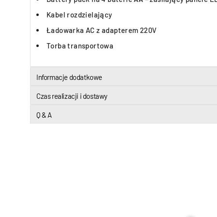
Kabel rozdzielający
Ładowarka AC z adapterem 220V
Torba transportowa
Informacje dodatkowe
Czas realizacji i dostawy
Q & A