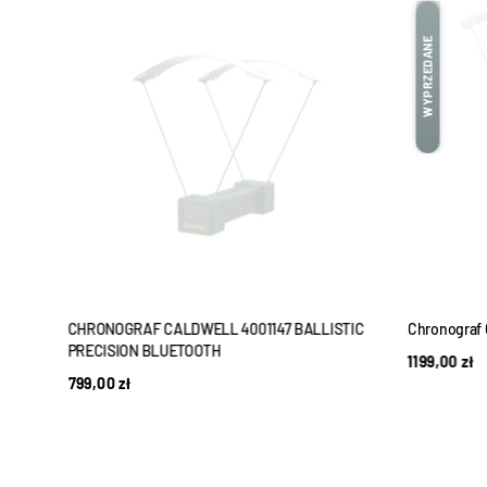
WYPRZEDANE
CHRONOGRAF CALDWELL 4001147 BALLISTIC
Chronograf C
PRECISION BLUETOOTH
1199,00
zł
799,00
zł