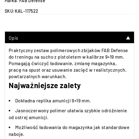
Marka:
FAB Defense
SKU:
KAL-117522
Opis
▼
Praktyczny zestaw polimerowych zbijaków FAB Defense
do treningu na sucho z pistoletem w kalibrze 9×19 mm.
Pomagają ćwiczyć ładowanie, zmianę magazynka,
pracę na spust oraz usuwanie zacięć w realistycznych,
powtarzalnych warunkach.
Najważniejsze zalety
Dokładna replika amunicji 9×19 mm.
Jasnoczerwony polimer ułatwia szybkie odróżnienie
od ostrej amunicji.
Możliwość ładowania do magazynka jak standardowe
naboje.