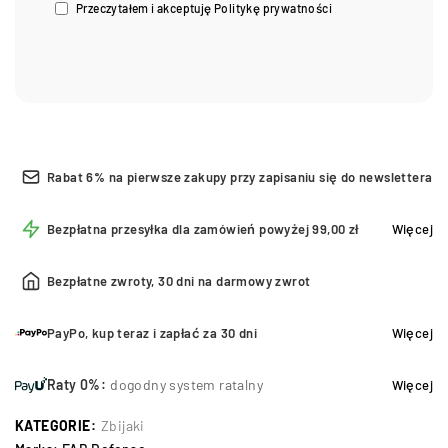
Przeczytałem i akceptuję
Politykę prywatności
Rabat 6% na pierwsze zakupy przy zapisaniu się do newslettera
Bezpłatna przesyłka dla zamówień powyżej 99,00 zł
Więcej
Bezpłatne zwroty, 30 dni na darmowy zwrot
PayPo, kup teraz i zapłać za 30 dni
Więcej
Raty 0%:
dogodny system ratalny
Więcej
KATEGORIE:
Zbijaki