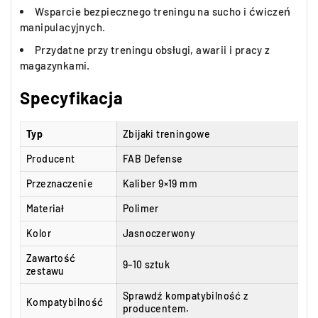
Wsparcie bezpiecznego treningu na sucho i ćwiczeń
manipulacyjnych.
Przydatne przy treningu obsługi, awarii i pracy z
magazynkami.
Specyfikacja
Typ
Zbijaki treningowe
Producent
FAB Defense
Przeznaczenie
Kaliber 9×19 mm
Materiał
Polimer
Kolor
Jasnoczerwony
Zawartość
9–10 sztuk
zestawu
Sprawdź kompatybilność z
Kompatybilność
producentem.