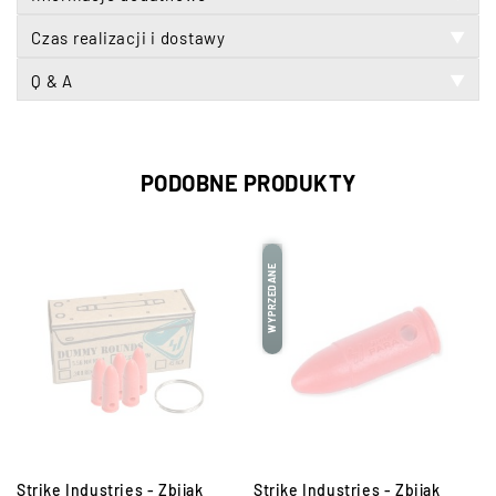
Czas realizacji i dostawy
▼
Q & A
▼
PODOBNE PRODUKTY
WYPRZEDANE
Strike Industries - Zbijak
Strike Industries - Zbijak