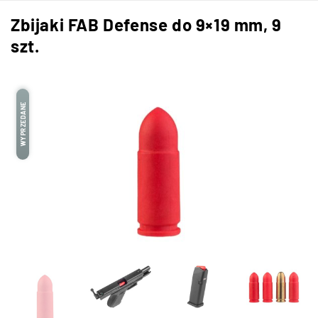
Zbijaki FAB Defense do 9×19 mm, 9
szt.
WYPRZEDANE