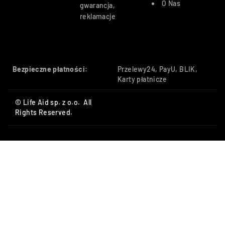
O Nas
gwarancja,
reklamacje
Bezpieczne płatności:
Przelewy24, PayU, BLIK,
Karty płatnicze
© Life Aid sp. z o.o. All
Rights Reserved.