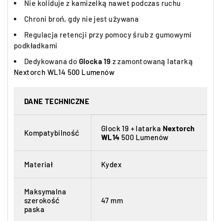
Nie koliduje z kamizelką nawet podczas ruchu
Chroni broń, gdy nie jest używana
Regulacja retencji przy pomocy śrub z gumowymi
podkładkami
Dedykowana do
Glocka 19
z zamontowaną latarką
Nextorch WL14 500 Lumenów
DANE TECHNICZNE
Glock 19 + latarka
Nextorch
Kompatybilność
WL14
500 Lumenów
Materiał
Kydex
Maksymalna
szerokość
47 mm
paska