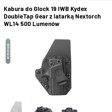
Kabura do Glock 19 IWB Kydex
DoubleTap Gear z latarką Nextorch
WL14 500 Lumenów
WYPRZEDANE