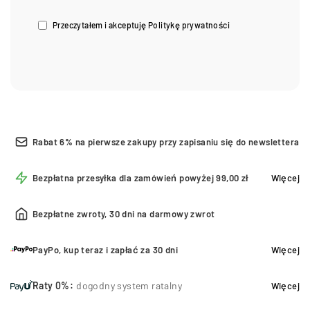
Przeczytałem i akceptuję
Politykę prywatności
Rabat 6% na pierwsze zakupy przy zapisaniu się do newslettera
Bezpłatna przesyłka dla zamówień powyżej 99,00 zł
Więcej
Bezpłatne zwroty, 30 dni na darmowy zwrot
PayPo, kup teraz i zapłać za 30 dni
Więcej
Raty 0%:
dogodny system ratalny
Więcej