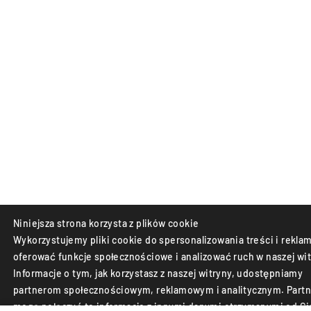
Niniejsza strona korzysta z plików cookie
Wykorzystujemy pliki cookie do spersonalizowania treści i reklam
oferować funkcje społecznościowe i analizować ruch w naszej wit
Informacje o tym, jak korzystasz z naszej witryny, udostępniamy
partnerom społecznościowym, reklamowym i analitycznym. Partn
mogą połączyć te informacje z innymi danymi otrzymanymi od Ci