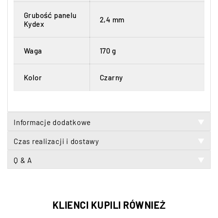
Grubość panelu
2,4 mm
Kydex
Waga
170 g
Kolor
Czarny
Informacje dodatkowe
▼
Czas realizacji i dostawy
▼
Q & A
▼
KLIENCI KUPILI RÓWNIEŻ