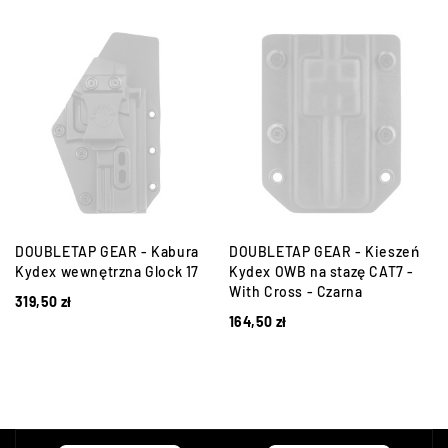
DOUBLETAP GEAR - Kabura
DOUBLETAP GEAR - Kieszeń
,
Kydex wewnętrzna Glock 17
Kydex OWB na stazę CAT7 -
With Cross - Czarna
319,50
zł
164,50
zł