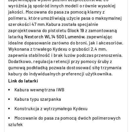
wyróżnia ją spośród innych modeli o równie wysokiej
jakości. Mocowana do pasa za pomocą klamry z
polimeru, które umożliwiają użycie pasa o maksymalnej
szerokości 47 mm.Kabura została specjalnie
zaprojektowana do pistoletu
Glock 19
z zamontowaną
latarką
Nextorch WL14 500 Lumenów
, zapewniając
idealne dopasowanie zarówno do broni, jak i akcesoriów.
Wykonana z trwałego Kydexu o grubości 2,4 mm,
zapewnia stabilność i brak luzów podczas przenoszenia.
Dodatkowo, regulacja retencji przy pomocy śruby z
gumową podkładką pozwala dostosować siłę trzymania
kabury do indywidualnych preferencji użytkownika.
Link do latarki
Kabura wewnętrzna IWB
Kabura typu szarpanka
Konstrukcja z wytrzymałego Kydexu
Mocowanie do pasa za pomocą dwóch polimerowych
szlufek