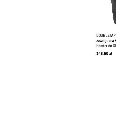
DOUBLETAP 
zewnętrzna 
Holster do Gl
348,50
zł