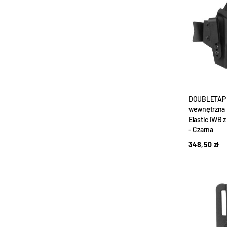
DOUBLETAP 
wewnętrzna 
Elastic IWB z
- Czarna
348,50
zł