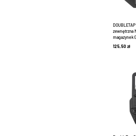
DOUBLETAP 
zewnętrzna 
magazynek G
125,50
zł