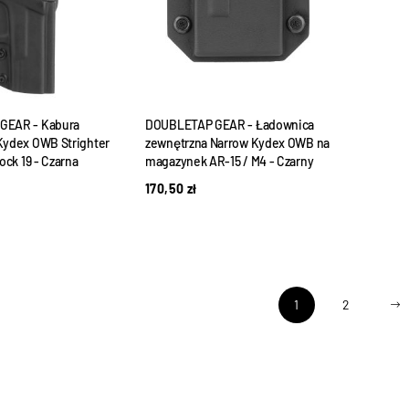
GEAR - Kabura
DOUBLETAP GEAR - Ładownica
Kydex OWB Strighter
zewnętrzna Narrow Kydex OWB na
ock 19 - Czarna
magazynek AR-15 / M4 - Czarny
170,50
zł
1
2