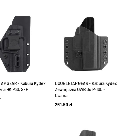
AP GEAR - Kabura Kydex
DOUBLETAP GEAR - Kabura Kydex
na HK P30, SFP
Zewnętrzna OWB do P-10C -
Czarna
ł
261,50
zł