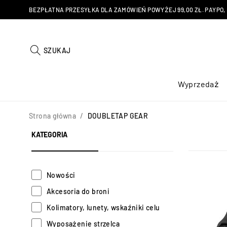
BEZPŁATNA PRZESYŁKA DLA ZAMÓWIEŃ POWYŻEJ 99,00 ZŁ. PAYPO, KU
SZUKAJ
Wyprzedaż
Strona główna
/
DOUBLETAP GEAR
KATEGORIA
Nowości
Akcesoria do broni
Kolimatory, lunety, wskaźniki celu
Wyposażenie strzelca