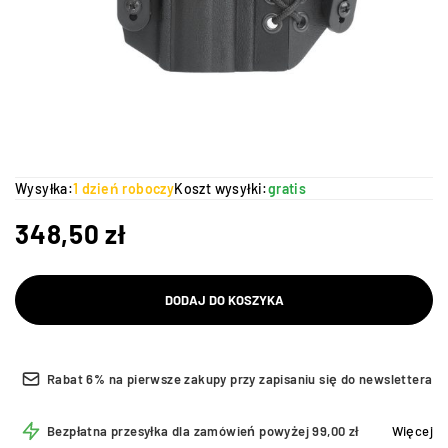
Wysyłka:
1 dzień roboczy
Koszt wysyłki:
gratis
348,50
zł
DODAJ DO KOSZYKA
Rabat 6% na pierwsze zakupy przy zapisaniu się do newslettera
Bezpłatna przesyłka dla zamówień powyżej 99,00 zł
Więcej