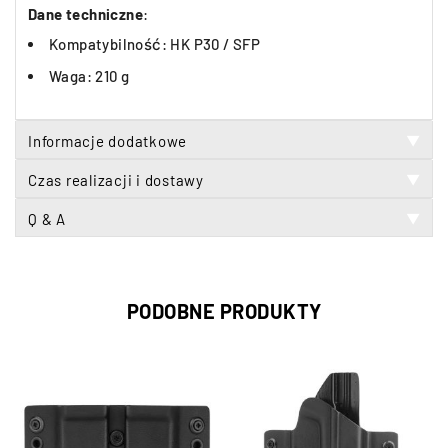
Dane techniczne
:
Kompatybilność: HK P30 / SFP
Waga: 210 g
Informacje dodatkowe
▼
Czas realizacji i dostawy
▼
Q & A
▼
PODOBNE PRODUKTY