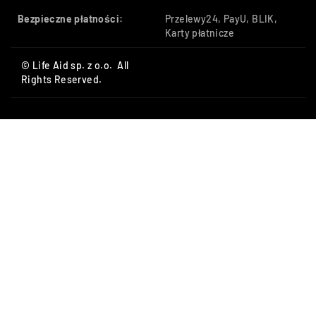
Bezpieczne płatności:
Przelewy24, PayU, BLIK,
Karty płatnicze
© Life Aid sp. z o.o. All
Rights Reserved.