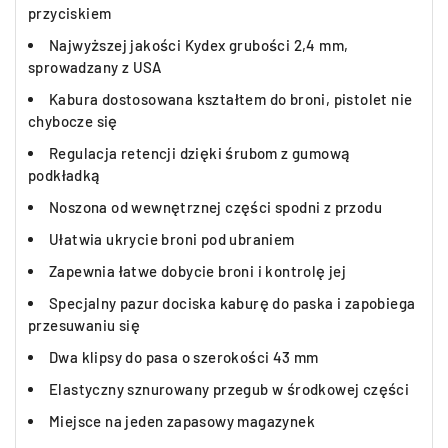
przyciskiem
Najwyższej jakości Kydex grubości 2,4 mm,
sprowadzany z USA
Kabura dostosowana kształtem do broni, pistolet nie
chybocze się
Regulacja retencji dzięki śrubom z gumową
podkładką
Noszona od wewnętrznej części spodni z przodu
Ułatwia ukrycie broni pod ubraniem
Zapewnia łatwe dobycie broni i kontrolę jej
Specjalny pazur dociska kaburę do paska i zapobiega
przesuwaniu się
Dwa klipsy do pasa o szerokości 43 mm
Elastyczny sznurowany przegub w środkowej części
Miejsce na jeden zapasowy magazynek