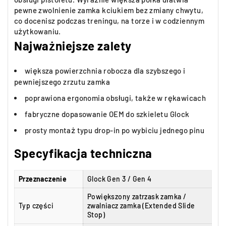
pewne zwolnienie zamka kciukiem bez zmiany chwytu,
co docenisz podczas treningu, na torze i w codziennym
użytkowaniu.
Najważniejsze zalety
większa powierzchnia robocza dla szybszego i
pewniejszego zrzutu zamka
poprawiona ergonomia obsługi, także w rękawicach
fabryczne dopasowanie OEM do szkieletu Glock
prosty montaż typu drop-in po wybiciu jednego pinu
Specyfikacja techniczna
Przeznaczenie
Glock Gen 3 / Gen 4
Powiększony zatrzask zamka /
Typ części
zwalniacz zamka (Extended Slide
Stop)