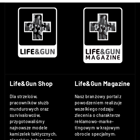
Life&Gun Shop
Life&Gun Magazine
Dla strzelców,
Nasz branżowy portal z
pracowników służb
powodzeniem realizuje
mundurowych oraz
wszelkiego rodzaju
survivalowców,
zlecenia o charakterze
przygotowaliśmy
reklamowo-marke-
najnowsze modele
tingowym w krajowym
kamizelek taktycznych,
obrocie specjalnym.