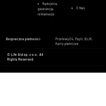
Rękojmia,
O Nas
gwarancja,
reklamacje
Bezpieczne płatności:
Przelewy24, PayU, BLIK,
Karty płatnicze
© Life Aid sp. z o.o. All
Rights Reserved.