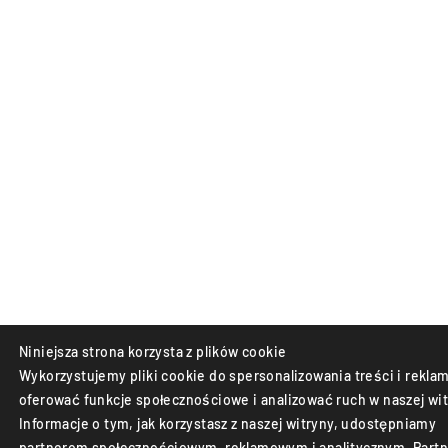
Niniejsza strona korzysta z plików cookie
Wykorzystujemy pliki cookie do spersonalizowania treści i reklam
oferować funkcje społecznościowe i analizować ruch w naszej wit
Informacje o tym, jak korzystasz z naszej witryny, udostępniamy
partnerom społecznościowym, reklamowym i analitycznym. Partn