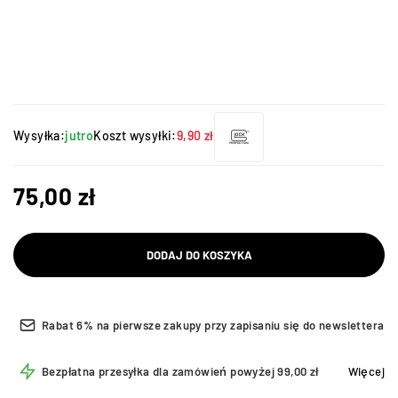
Wysyłka:
jutro
Koszt wysyłki:
9,90 zł
75,00
zł
DODAJ DO KOSZYKA
Rabat 6% na pierwsze zakupy przy zapisaniu się do newslettera
Bezpłatna przesyłka dla zamówień powyżej 99,00 zł
Więcej