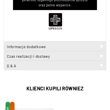
oraz pelne wsparcie.
Informacje dodatkowe
▼
Czas realizacji i dostawy
▼
Q & A
▼
KLIENCI KUPILI RÓWNIEŻ