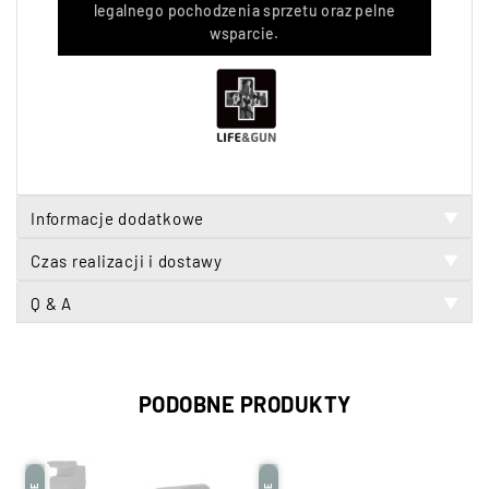
legalnego pochodzenia sprzetu oraz pelne
wsparcie.
Informacje dodatkowe
▼
Czas realizacji i dostawy
▼
Q & A
▼
PODOBNE PRODUKTY