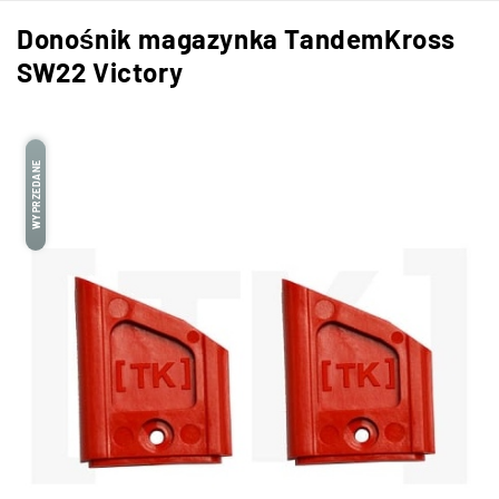
Donośnik magazynka TandemKross
SW22 Victory
WYPRZEDANE