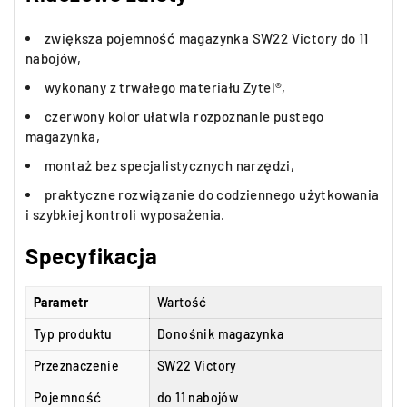
zwiększa pojemność magazynka SW22 Victory do 11
nabojów,
wykonany z trwałego materiału Zytel®,
czerwony kolor ułatwia rozpoznanie pustego
magazynka,
montaż bez specjalistycznych narzędzi,
praktyczne rozwiązanie do codziennego użytkowania
i szybkiej kontroli wyposażenia.
Specyfikacja
Parametr
Wartość
Typ produktu
Donośnik magazynka
Przeznaczenie
SW22 Victory
Pojemność
do 11 nabojów