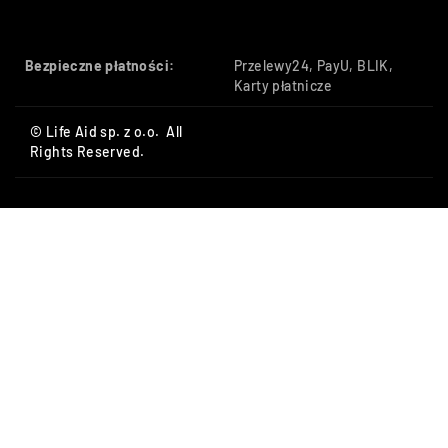
Bezpieczne płatności:
Przelewy24, PayU, BLIK,
Karty płatnicze
© Life Aid sp. z o.o. All
Rights Reserved.