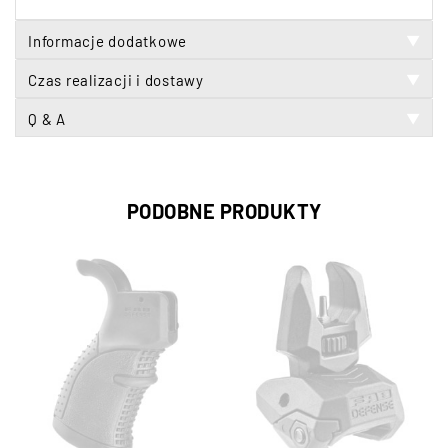
Informacje dodatkowe
▼
Czas realizacji i dostawy
▼
Q & A
▼
PODOBNE PRODUKTY