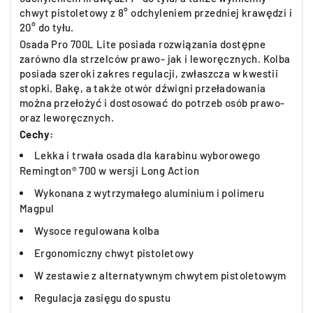
chwyt pistoletowy z 8° odchyleniem przedniej krawędzi i
20° do tyłu.
Osada Pro 700L Lite posiada rozwiązania dostępne
zarówno dla strzelców prawo- jak i leworęcznych. Kolba
posiada szeroki zakres regulacji, zwłaszcza w kwestii
stopki. Bakę, a także otwór dźwigni przeładowania
można przełożyć i dostosować do potrzeb osób prawo-
oraz leworęcznych.
Cechy:
Lekka i trwała osada dla karabinu wyborowego
Remington® 700 w wersji Long Action
Wykonana z wytrzymałego aluminium i polimeru
Magpul
Wysoce regulowana kolba
Ergonomiczny chwyt pistoletowy
W zestawie z alternatywnym chwytem pistoletowym
Regulacja zasięgu do spustu