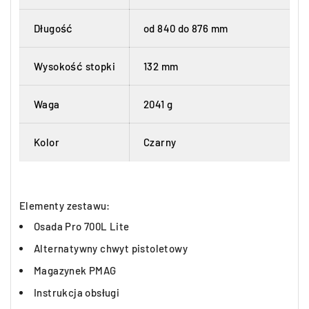
Długość
od 840 do 876 mm
Wysokość stopki
132 mm
Waga
2041 g
Kolor
Czarny
Elementy zestawu:
Osada Pro 700L Lite
Alternatywny chwyt pistoletowy
Magazynek PMAG
Instrukcja obsługi