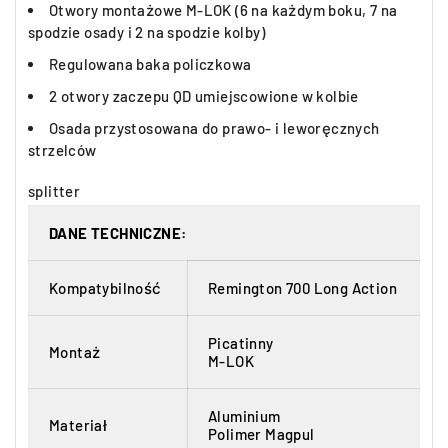
Otwory montażowe M-LOK (6 na każdym boku, 7 na
spodzie osady i 2 na spodzie kolby)
Regulowana baka policzkowa
2 otwory zaczepu QD umiejscowione w kolbie
Osada przystosowana do prawo- i leworęcznych
strzelców
splitter
DANE TECHNICZNE:
Kompatybilność
Remington 700 Long Action
Picatinny
Montaż
M-LOK
Aluminium
Materiał
Polimer Magpul