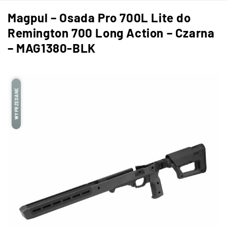
Magpul – Osada Pro 700L Lite do
Remington 700 Long Action – Czarna
– MAG1380-BLK
WYPRZEDANE