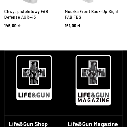
Chwyt pistoletowy FAB
Muszka Front Back-Up Sight
-
Defense AGR-43
FAB FBS
146,00
zł
161,00
zł
Life&Gun Shop
Life&Gun Magazine