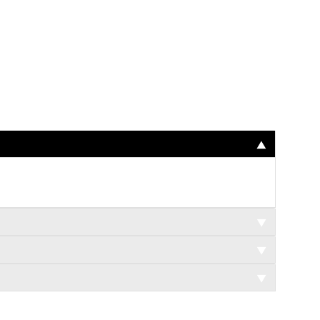
▼
▼
▼
▼