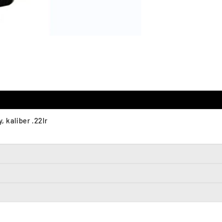
 kaliber .22lr