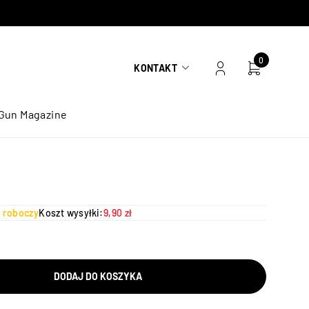
0
KONTAKT
Gun Magazine
ń roboczy
Koszt wysyłki:
9,90 zł
DODAJ DO KOSZYKA