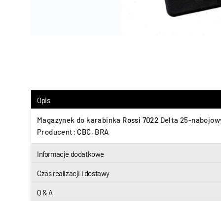
Opis
Magazynek do karabinka
Rossi 7022
Delta 25-nabojowy,
Producent:
CBC
, BRA
Informacje dodatkowe
Czas realizacji i dostawy
Q & A