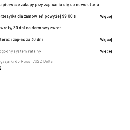
a pierwsze zakupy przy zapisaniu się do newslettera
przesyłka dla zamówień powyżej 99,00 zł
Więcej
zwroty, 30 dni na darmowy zwrot
teraz i zapłać za 30 dni
Więcej
ogodny system ratalny
Więcej
gazynki do Rossi 7022 Delta
2