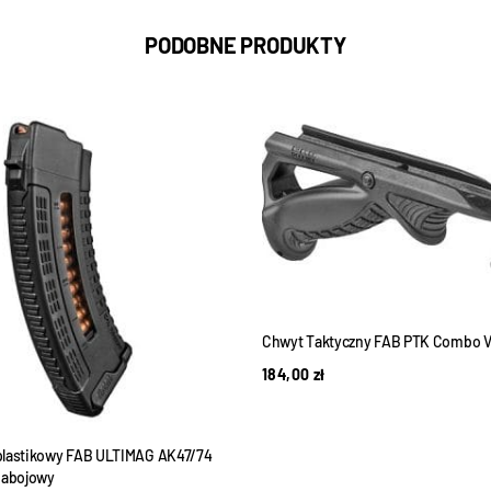
PODOBNE PRODUKTY
Chwyt Taktyczny FAB PTK Combo 
184,00
zł
lastikowy FAB ULTIMAG AK47/74
nabojowy