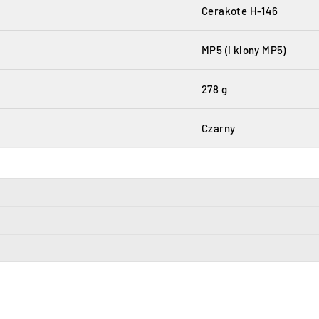
Cerakote H-146
MP5 (i klony MP5)
278 g
Czarny