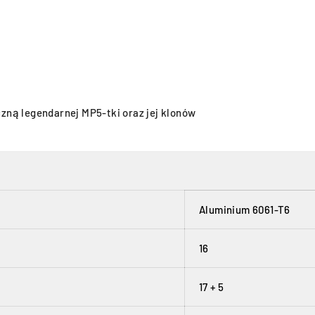
ną legendarnej MP5-tki oraz jej klonów
Aluminium 6061-T6
16
17 + 5