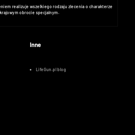
niem realizuje wszelkiego rodzaju zlecenia o charakterze
rajowym obrocie specjalnym.
Inne
LifeGun.pl blog