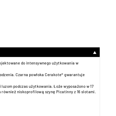
▼
projektowane do intensywnego użytkowania w
odzenia. Czarna powłoka Cerakote® gwarantuje
i luzom podczas użytkowania. Łoże wyposażono w 17
 również niskoprofilową szynę Picatinny z 16 slotami.