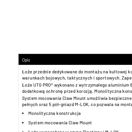
Opis
Łoże przednie dedykowane do montażu na kultowej ko
warunkach bojowych, taktycznych i sportowych. Zapew
Łoże UTG PRO® wykonano z wytrzymałego aluminium 6
dodatkową ochronę przed korozją. Monolityczna kons
System mocowania Claw Mount umożliwia bezpieczne 
pełnych oraz 5 pół-gniazd M-LOK, co pozwala na monta
Monolityczna konstrukcja
System mocowania Claw Mount