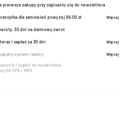
a pierwsze zakupy przy zapisaniu się do newslettera
przesyłka dla zamówień powyżej 99,00 zł
Więcej
zwroty, 30 dni na darmowy zwrot
teraz i zapłać za 30 dni
Więcej
ogodny system ratalny
Więcej
cesoria i części do karabinków
,
rmy HK SP5 / MP5