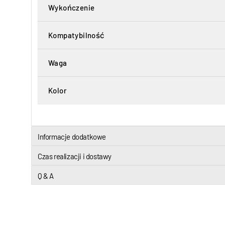
Wykończenie
Kompatybilność
Waga
Kolor
Informacje dodatkowe
Czas realizacji i dostawy
Q & A