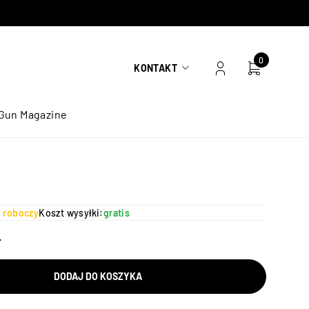
0
KONTAKT
Gun Magazine
ń roboczy
Koszt wysyłki:
gratis
ł
DODAJ DO KOSZYKA