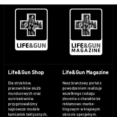
Life&Gun Shop
Life&Gun Magazine
Dla strzelców,
Nasz branżowy portal z
pracowników służb
powodzeniem realizuje
mundurowych oraz
wszelkiego rodzaju
survivalowców,
zlecenia o charakterze
przygotowaliśmy
reklamowo-marke-
najnowsze modele
tingowym w krajowym
kamizelek taktycznych,
obrocie specjalnym.