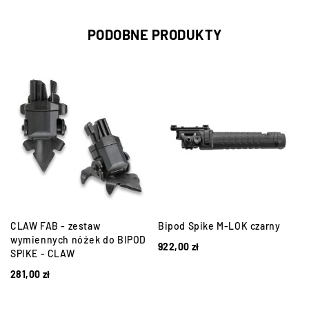
PODOBNE PRODUKTY
-
CLAW FAB - zestaw
Bipod Spike M-LOK czarny
wymiennych nóżek do BIPOD
922,00
zł
SPIKE - CLAW
281,00
zł