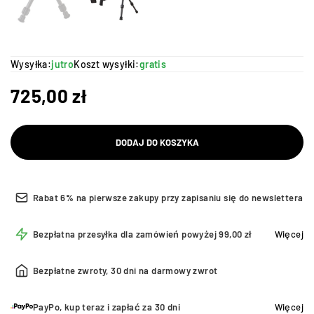
Wysyłka:
jutro
Koszt wysyłki:
gratis
725,00
zł
DODAJ DO KOSZYKA
Rabat 6% na pierwsze zakupy przy zapisaniu się do newslettera
Bezpłatna przesyłka dla zamówień powyżej 99,00 zł
Więcej
Bezpłatne zwroty, 30 dni na darmowy zwrot
PayPo, kup teraz i zapłać za 30 dni
Więcej