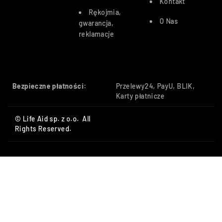
Kontakt
Rękojmia,
O Nas
gwarancja,
reklamacje
Bezpieczne płatności:
Przelewy24, PayU, BLIK,
Karty płatnicze
© Life Aid sp. z o.o. All
Rights Reserved.