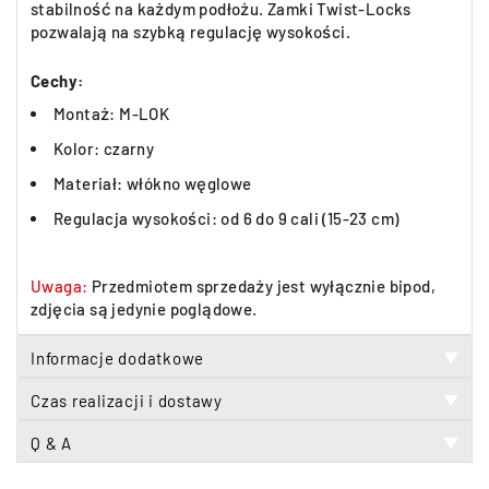
stabilność na każdym podłożu. Zamki Twist-Locks
pozwalają na szybką regulację wysokości.
Cechy:
Montaż: M-LOK
Kolor: czarny
Materiał: włókno węglowe
Regulacja wysokości: od 6 do 9 cali (15-23 cm)
Uwaga:
Przedmiotem sprzedaży jest wyłącznie bipod,
zdjęcia są jedynie poglądowe.
Informacje dodatkowe
▼
Czas realizacji i dostawy
▼
Q & A
▼