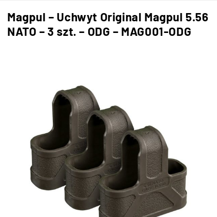
Magpul – Uchwyt Original Magpul 5.56
NATO – 3 szt. – ODG – MAG001-ODG