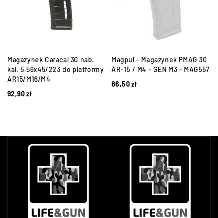
Magazynek Caracal 30 nab.
Magpul - Magazynek PMAG 30
kal. 5,56x45/223 do platformy
AR-15 / M4 - GEN M3 - MAG557
AR15/M16/M4
86,50
zł
92,90
zł