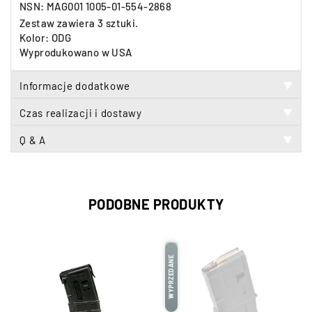
NSN: MAG001 1005-01-554-2868
Zestaw zawiera 3 sztuki.
Kolor: ODG
Wyprodukowano w USA
Informacje dodatkowe
▼
Czas realizacji i dostawy
▼
Q & A
▼
PODOBNE PRODUKTY
WYPRZEDANE