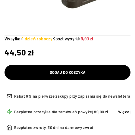
Wysyłka:
1 dzień roboczy
Koszt wysyłki:
9,90 zł
44,50
zł
DODAJ DO KOSZYKA
Rabat 6% na pierwsze zakupy przy zapisaniu się do newslettera
Bezpłatna przesyłka dla zamówień powyżej 99,00 zł
Więcej
Bezpłatne zwroty, 30 dni na darmowy zwrot