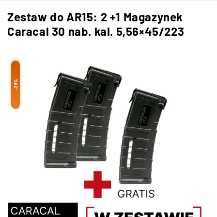
Zestaw do AR15: 2 +1 Magazynek
Caracal 30 nab. kal. 5,56×45/223
-29%