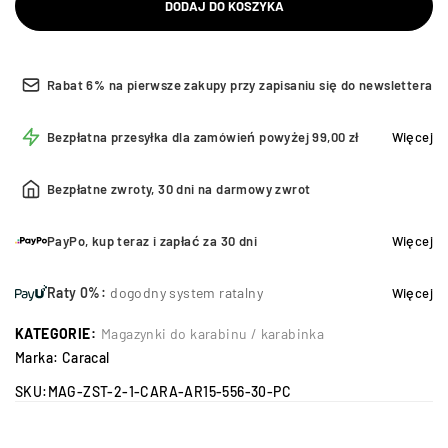
DODAJ DO KOSZYKA
Rabat 6% na pierwsze zakupy przy zapisaniu się do newslettera
Bezpłatna przesyłka dla zamówień powyżej 99,00 zł
Więcej
Bezpłatne zwroty, 30 dni na darmowy zwrot
PayPo, kup teraz i zapłać za 30 dni
Więcej
Raty 0%:
dogodny system ratalny
Więcej
KATEGORIE:
Magazynki do karabinu / karabinka
Marka:
Caracal
SKU:
MAG-ZST-2-1-CARA-AR15-556-30-PC