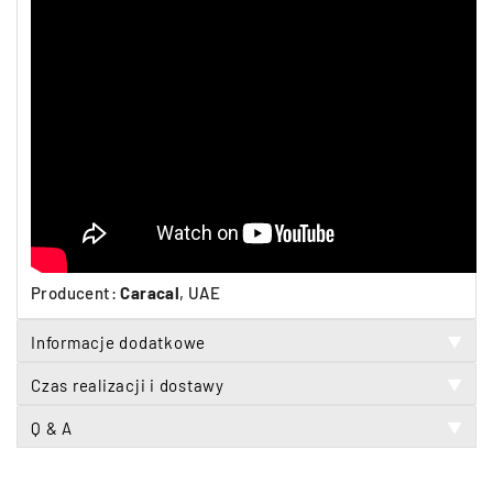
Producent:
Caracal
, UAE
Informacje dodatkowe
▼
Czas realizacji i dostawy
▼
Q & A
▼