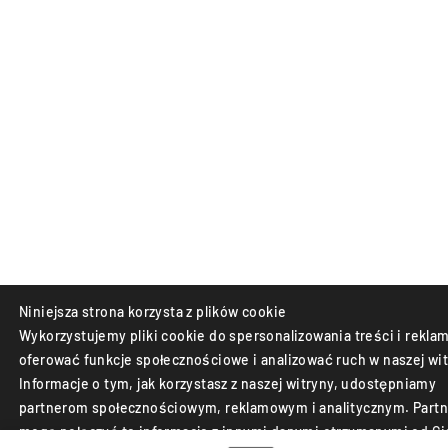
Niniejsza strona korzysta z plików cookie
Wykorzystujemy pliki cookie do spersonalizowania treści i reklam
oferować funkcje społecznościowe i analizować ruch w naszej wit
Informacje o tym, jak korzystasz z naszej witryny, udostępniamy
partnerom społecznościowym, reklamowym i analitycznym. Partn
mogą połączyć te informacje z innymi danymi otrzymanymi od Ci