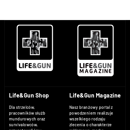
Life&Gun Shop
Life&Gun Magazine
Dla strzelców,
Nasz branżowy portal z
pracowników służb
powodzeniem realizuje
mundurowych oraz
wszelkiego rodzaju
survivalowców,
zlecenia o charakterze