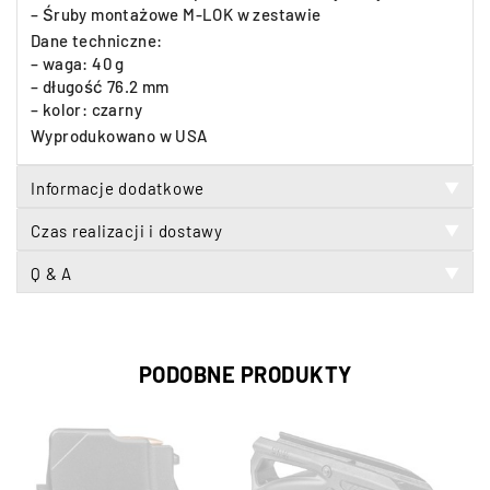
– Śruby montażowe M-LOK w zestawie
Dane techniczne:
– waga: 40 g
– długość 76.2 mm
– kolor: czarny
Wyprodukowano w USA
Informacje dodatkowe
▼
Czas realizacji i dostawy
▼
Q & A
▼
PODOBNE PRODUKTY