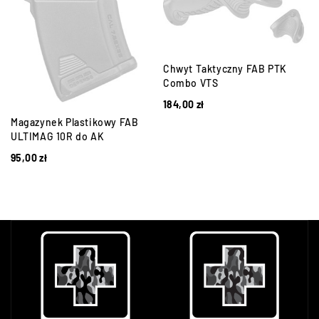
Chwyt Taktyczny FAB PTK
Combo VTS
184,00
zł
Magazynek Plastikowy FAB
ULTIMAG 10R do AK
95,00
zł