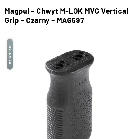
Magpul – Chwyt M-LOK MVG Vertical
Grip – Czarny – MAG597
WYPRZEDANE