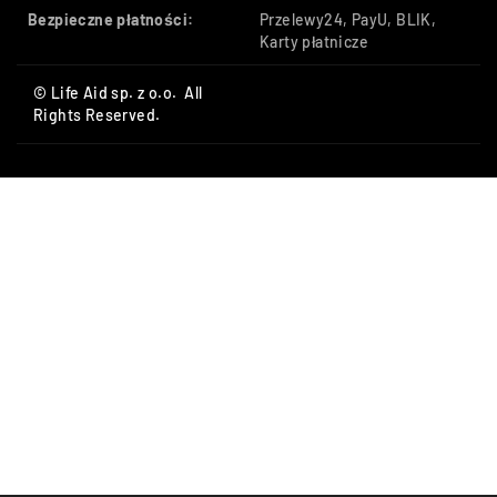
Bezpieczne płatności:
Przelewy24, PayU, BLIK,
Karty płatnicze
© Life Aid sp. z o.o. All
Rights Reserved.