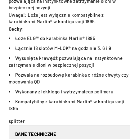
pozwalająca na instynktowne zatrzymanie dłoni w
bezpiecznej pozycji.
Uwaga!: Łoże jest wyłącznie kompatybilne z
karabinkami Marlin® w konfiguracji 1895.
Cechy:
Łoże ELG™ do karabinka Marlin® 1895
Łącznie 18 slotów M-LOK® na godzinie 3, 6 i 9
Wysunięta krawędź pozwalająca na instynktowne
zatrzymanie dłoni w bezpiecznej pozycji
Pozwala na rozbudowę karabinka o różne chwyty czy
mocowania QD
Wykonany z lekkiego i wytrzymałego polimeru
Kompatybilny z karabinkami Marlin® w konfiguracji
1895
splitter
DANE TECHNICZNE