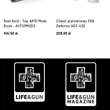
Real Avid - Top AR15 Mods
Chwyt pistoletowy FAB
Book - AVTOPMODS
Defense AGF-43S
145,50
zł
209,00
zł