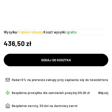
Wysyłka:
1 dzień roboczy
Koszt wysyłki:
gratis
436,50
zł
DODAJ DO KOSZYKA
Rabat 6% na pierwsze zakupy przy zapisaniu się do newslettera
Bezpłatna przesyłka dla zamówień powyżej 99,00 zł
Więcej
Bezpłatne zwroty, 30 dni na darmowy zwrot