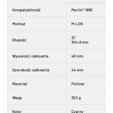
Kompatybilność
Marlin® 1895
Montaż
M-LOK
12″
Długość
304,8 mm
Wysokość całkowita
48 mm
Szerokość całkowita
44 mm
Materiał
Polimer
Waga
252 g
Kolor
Czarny