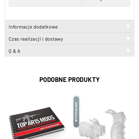
Informacje dodatkowe
▼
Czas realizacji i dostawy
▼
Q & A
▼
PODOBNE PRODUKTY
WYPRZEDANE