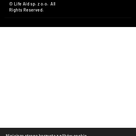
© Life Aid sp. z o.o. All
Rights Reserved.
Niniejsza strona korzysta z plików cookie