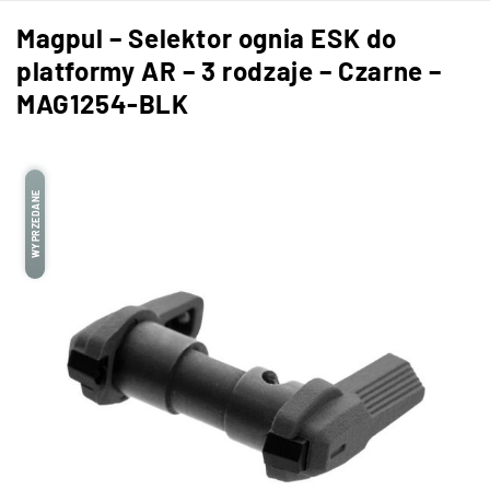
Magpul – Selektor ognia ESK do
platformy AR – 3 rodzaje – Czarne –
MAG1254-BLK
WYPRZEDANE