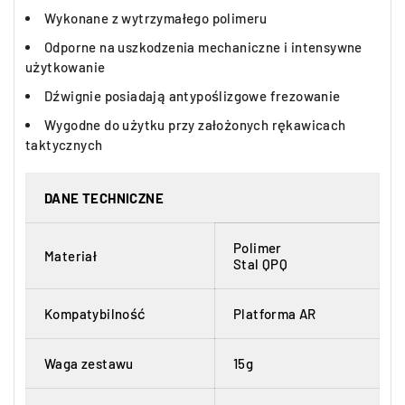
Wykonane z wytrzymałego polimeru
Odporne na uszkodzenia mechaniczne i intensywne
użytkowanie
Dźwignie posiadają antypoślizgowe frezowanie
Wygodne do użytku przy założonych rękawicach
taktycznych
DANE TECHNICZNE
Polimer
Materiał
Stal QPQ
Kompatybilność
Platforma AR
Waga zestawu
15g