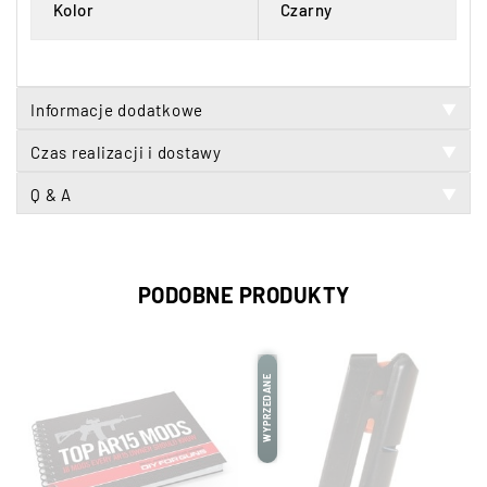
Kolor
Czarny
Informacje dodatkowe
▼
Czas realizacji i dostawy
▼
Q & A
▼
PODOBNE PRODUKTY
WYPRZEDANE