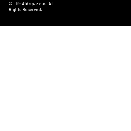
© Life Aid sp. z o.o. All
Rights Reserved.