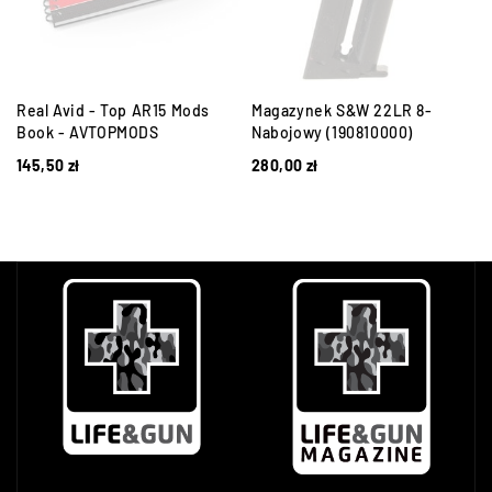
Real Avid - Top AR15 Mods
Magazynek S&W 22LR 8-
Book - AVTOPMODS
Nabojowy (190810000)
145,50
zł
280,00
zł