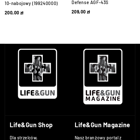
Defense AGF-43S
10-nabojowy (199240000)
209,00
zł
200,00
zł
Life&Gun Shop
Life&Gun Magazine
Dla strzelców,
Nasz branżowy portal z