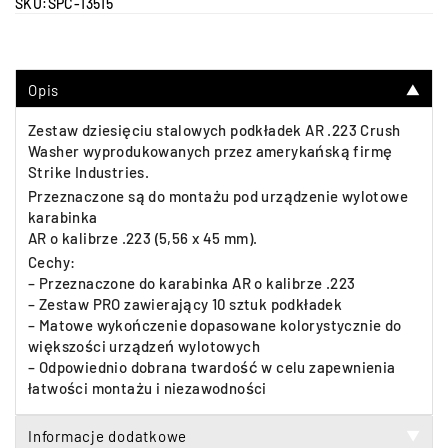
SKU:
SPC-13515
Opis
▼
Zestaw dziesięciu stalowych podkładek AR .223 Crush
Washer wyprodukowanych przez amerykańską firmę
Strike Industries.
Przeznaczone są do montażu pod urządzenie wylotowe
karabinka
AR o kalibrze .223 (5,56 x 45 mm).
Cechy:
– Przeznaczone do karabinka AR o kalibrze .223
– Zestaw PRO zawierający 10 sztuk podkładek
– Matowe wykończenie dopasowane kolorystycznie do
większości urządzeń wylotowych
– Odpowiednio dobrana twardość w celu zapewnienia
łatwości montażu i niezawodności
Informacje dodatkowe
▼