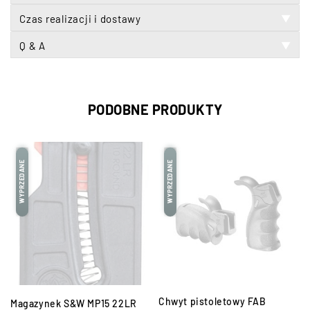
Czas realizacji i dostawy
▼
Q & A
▼
PODOBNE PRODUKTY
WYPRZEDANE
WYPRZEDANE
Chwyt pistoletowy FAB
Magazynek S&W MP15 22LR