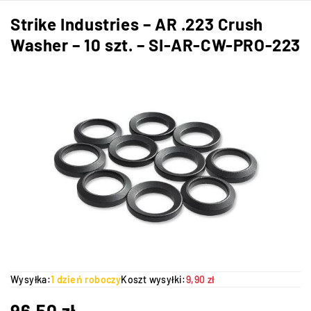
Strike Industries – AR .223 Crush
Washer – 10 szt. – SI-AR-CW-PRO-223
Wysyłka:
1 dzień roboczy
Koszt wysyłki:
9,90 zł
96,50
zł