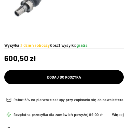
Wysyłka:
1 dzień roboczy
Koszt wysyłki:
gratis
600,50
zł
DODAJ DO KOSZYKA
Rabat 6% na pierwsze zakupy przy zapisaniu się do newslettera
Bezpłatna przesyłka dla zamówień powyżej 99,00 zł
Więcej