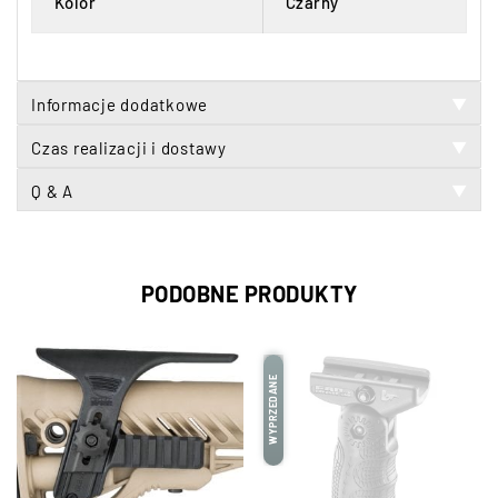
Kolor
Czarny
Informacje dodatkowe
▼
Czas realizacji i dostawy
▼
Q & A
▼
PODOBNE PRODUKTY
WYPRZEDANE