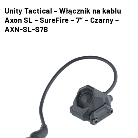
Unity Tactical – Włącznik na kablu
Axon SL – SureFire – 7″ – Czarny –
AXN-SL-S7B