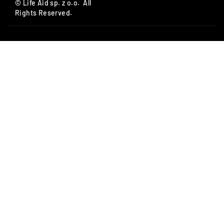
© Life Aid sp. z o.o. All
Rights Reserved.