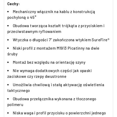
Cechy:
Mechaniczny włącznik na kablu z konstrukcją
pochyloną o 45°
Obudowa tworząca kształt trójkąta z przyciskiem i
przeciwstawnym ryflowaniem
Wtyczka o długości 7″ zakończona wtykiem SureFire®
Niski profil z montażem M1913 Picatinny na dwie
śruby
Montaż bez względu na orientację szyny
Nie wymaga dodatkowych części jak opaski
zaciskowe czy rzepy dwustronne
Umożliwia chwilową i stałą aktywację oświetlenia
taktycznego
Obudowa przełącznika wykonana z tłoczonego
polimeru
Niska waga i profil przycisku o powierzchni jednego