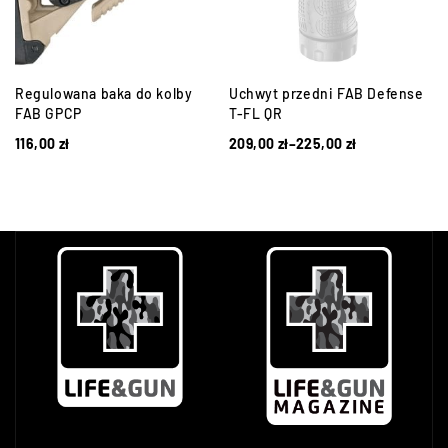
Regulowana baka do kolby
Uchwyt przedni FAB Defense
FAB GPCP
T-FL QR
116,00
zł
209,00
zł
–
225,00
zł