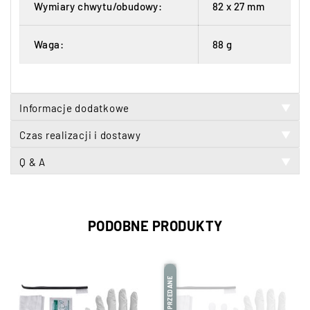
Wymiary chwytu/obudowy:
82 x 27 mm
Waga:
88 g
Informacje dodatkowe
▼
Czas realizacji i dostawy
▼
Q & A
▼
PODOBNE PRODUKTY
WYPRZEDANE