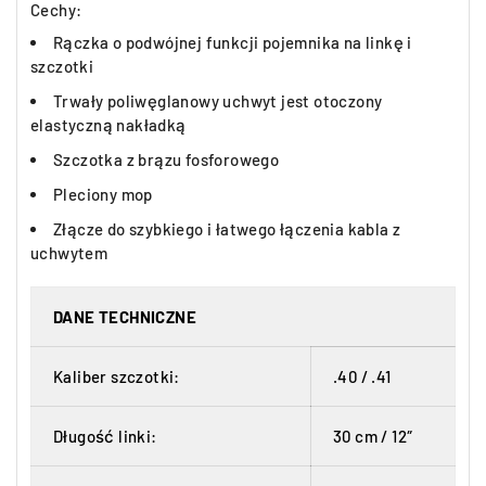
Cechy:
Rączka o podwójnej funkcji pojemnika na linkę i
szczotki
Trwały poliwęglanowy uchwyt jest otoczony
elastyczną nakładką
Szczotka z brązu fosforowego
Pleciony mop
Złącze do szybkiego i łatwego łączenia kabla z
uchwytem
DANE TECHNICZNE
Kaliber szczotki:
.40 / .41
Długość linki:
30 cm / 12″