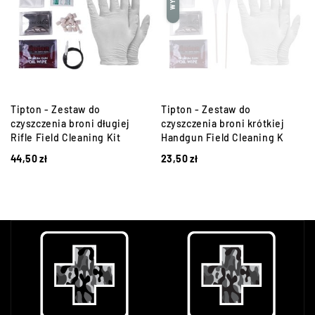
Tipton - Zestaw do
Tipton - Zestaw do
czyszczenia broni długiej
czyszczenia broni krótkiej
Rifle Field Cleaning Kit
Handgun Field Cleaning K
44,50
zł
23,50
zł