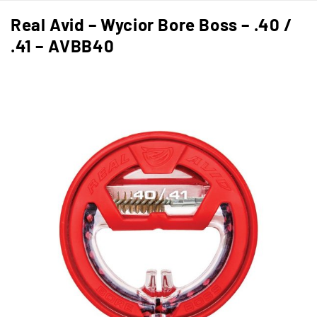
Real Avid – Wycior Bore Boss – .40 /
.41 – AVBB40