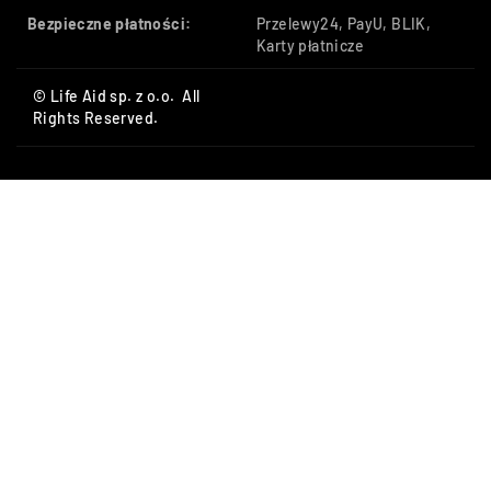
Bezpieczne płatności:
Przelewy24, PayU, BLIK,
Karty płatnicze
© Life Aid sp. z o.o. All
Rights Reserved.