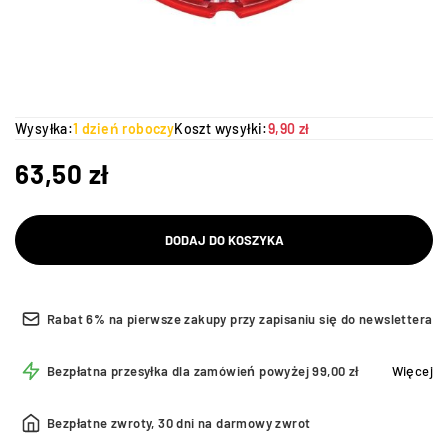
Wysyłka:
1 dzień roboczy
Koszt wysyłki:
9,90 zł
63,50
zł
DODAJ DO KOSZYKA
Rabat 6% na pierwsze zakupy przy zapisaniu się do newslettera
Bezpłatna przesyłka dla zamówień powyżej 99,00 zł
Więcej
Bezpłatne zwroty, 30 dni na darmowy zwrot