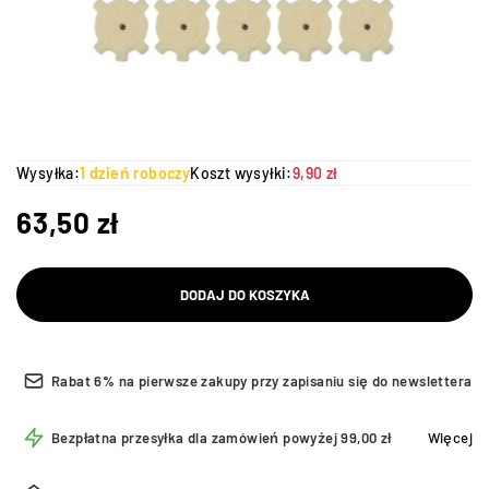
Wysyłka:
1 dzień roboczy
Koszt wysyłki:
9,90 zł
63,50
zł
DODAJ DO KOSZYKA
Rabat 6% na pierwsze zakupy przy zapisaniu się do newslettera
Bezpłatna przesyłka dla zamówień powyżej 99,00 zł
Więcej