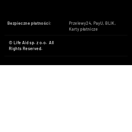
Bezpieczne płatności:
Przelewy24, PayU, BLIK,
Karty płatnicze
© Life Aid sp. z o.o. All
Rights Reserved.