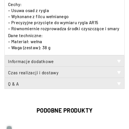
Cechy:
– Usuwa osad z rygla
– Wykonane z filcu wełnianego
– Precyzyjne przycięte do wymiaru rygla AR15
– Równomiernie rozprowadza środki czyszczące i smary
Dane techniczne:
– Materiał: wełna
– Waga (zestaw): 38 g
Informacje dodatkowe
▼
Czas realizacji i dostawy
▼
Q & A
▼
PODOBNE PRODUKTY