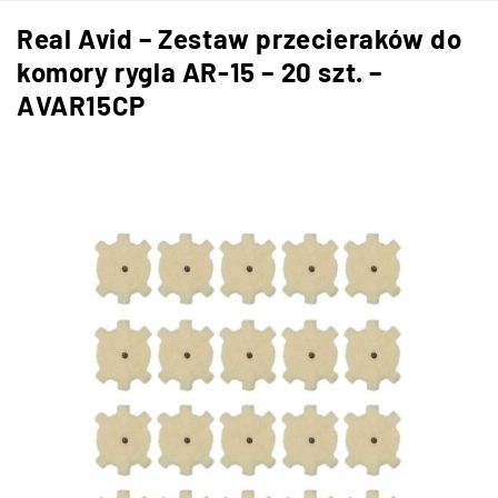
Real Avid – Zestaw przecieraków do
komory rygla AR-15 – 20 szt. –
AVAR15CP