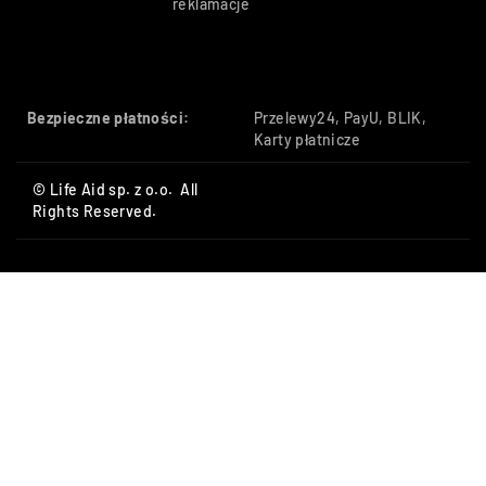
reklamacje
Bezpieczne płatności:
Przelewy24, PayU, BLIK,
Karty płatnicze
© Life Aid sp. z o.o. All
Rights Reserved.