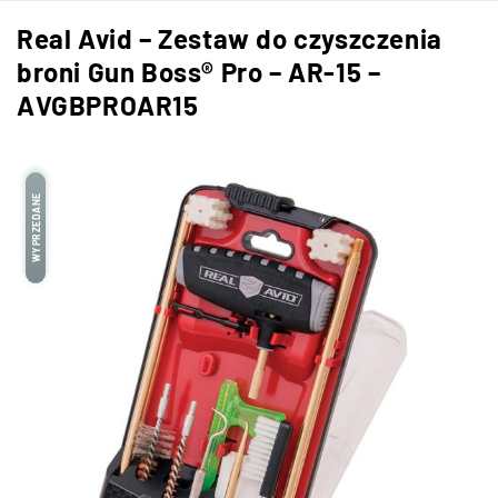
Real Avid – Zestaw do czyszczenia
broni Gun Boss® Pro – AR-15 –
AVGBPROAR15
WYPRZEDANE