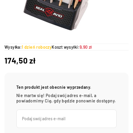
Wysyłka:
1 dzień roboczy
Koszt wysyłki:
9,90 zł
174,50
zł
Ten produkt jest obecnie wyprzedany.
Nie martw się! Podaj swój adres e-mail, a
powiadomimy Cię, gdy będzie ponownie dostępny.