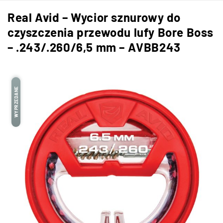
Real Avid – Wycior sznurowy do
czyszczenia przewodu lufy Bore Boss
– .243/.260/6,5 mm – AVBB243
WYPRZEDANE