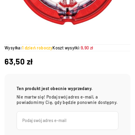
Wysyłka:
1 dzień roboczy
Koszt wysyłki:
9,90 zł
63,50
zł
Ten produkt jest obecnie wyprzedany.
Nie martw się! Podaj swój adres e-mail, a
powiadomimy Cię, gdy będzie ponownie dostępny.