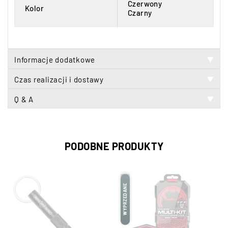
Czerwony
Kolor
Czarny
Informacje dodatkowe
▼
Czas realizacji i dostawy
▼
Q & A
▼
PODOBNE PRODUKTY
WYPRZEDANE