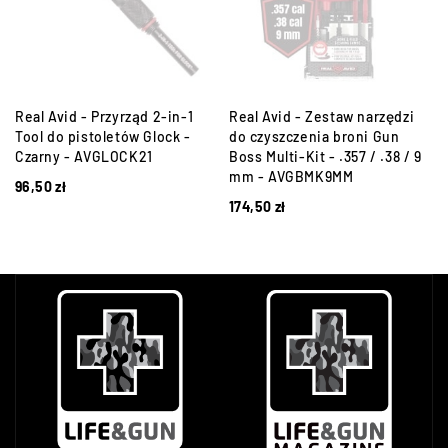
Real Avid - Przyrząd 2-in-1
Real Avid - Zestaw narzędzi
Tool do pistoletów Glock -
do czyszczenia broni Gun
Czarny - AVGLOCK21
Boss Multi-Kit - .357 / .38 / 9
mm - AVGBMK9MM
96,50
zł
174,50
zł