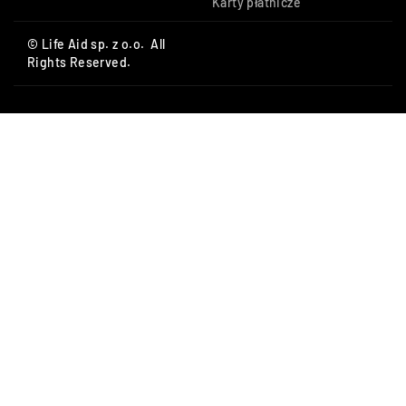
Karty płatnicze
© Life Aid sp. z o.o. All
Rights Reserved.