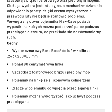
szczotką z brązu fosforowego oraz plecionym mopem.
Obsługa wyciora jest intuicyjna, a mechanizm działania
odpowiednio prosty, dzięki czemu wyczyszczenie
przewodu lufy nie będzie stanowić problemu.
Wewnętrzny otwór pojemnika Flex-Case posiada
wypustki na których można podeprzeć palce podczas
przeciągania sznura, co przekłada się na równomierny
ruch.
Cechy:
Wycior sznurowy Bore Boss® do luf w kalibrze
.243/.260/6,5 mm
Ponad 80 centymetrowa linka
Szczotka z fosforowego brązu i pleciony mop
Pojemnik na linkę ze silikonowym kołnierzem
Złącze w pojemniku do wpięcia przeciąganej linki
Pojemnik można wykorzystać jako uchwyt podczas
przeciągania