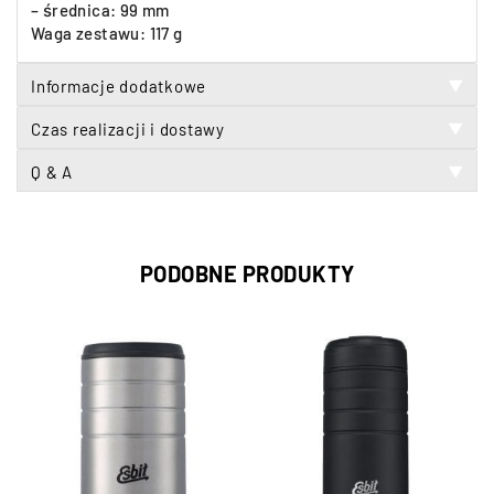
– średnica: 99 mm
Waga zestawu: 117 g
Informacje dodatkowe
▼
Czas realizacji i dostawy
▼
Q & A
▼
PODOBNE PRODUKTY