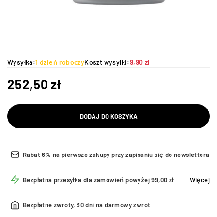
Wysyłka:
1 dzień roboczy
Koszt wysyłki:
9,90 zł
252,50
zł
DODAJ DO KOSZYKA
Rabat 6% na pierwsze zakupy przy zapisaniu się do newslettera
Bezpłatna przesyłka dla zamówień powyżej 99,00 zł
Więcej
Bezpłatne zwroty, 30 dni na darmowy zwrot