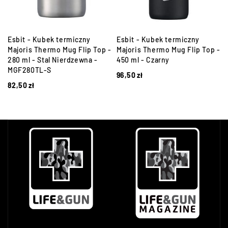
Esbit - Kubek termiczny
Esbit - Kubek termiczny
Majoris Thermo Mug Flip Top -
Majoris Thermo Mug Flip Top -
280 ml - Stal Nierdzewna -
450 ml - Czarny
MGF280TL-S
96,50
zł
82,50
zł