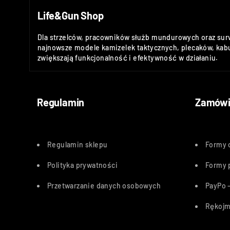
Life&Gun Shop
Dla strzelców, pracowników służb mundurowych oraz sur
najnowsze modele kamizelek taktycznych, plecaków, kabu
zwiększają funkcjonalność i efektywność w działaniu.
Regulamin
Zamówi
Regulamin sklepu
Formy 
Polityka
prywatności
Formy 
Przetwarzanie danych osobowych
PayPo –
Rękojm