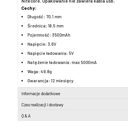
Nitecore.
Opakowanie nie zawiera kabla usb.
Cechy:
Długość: 70.1 mm
Średnica: 18.5 mm
Pojemność: 3500mAh
Napięcie: 3.6V
Napięcie ładowania: 5V
Natężenie ładowania: max 5000mA
Waga: 49.8g
Gwarancja: 12 miesięcy
Informacje dodatkowe
Czas realizacji i dostawy
Q & A