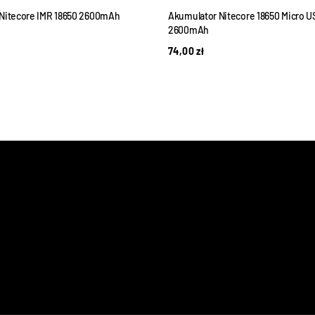
Nitecore IMR 18650 2600mAh
Akumulator Nitecore 18650 Micro 
2600mAh
74,00
zł