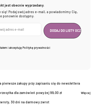
ukt jest obecnie wyprzedany.
 się! Podaj swój adres e-mail, a powiadomimy Cię,
ie ponownie dostępny.
tałem i akceptuję
Politykę prywatności
a pierwsze zakupy przy zapisaniu się do newslettera
przesyłka dla zamówień powyżej 99,00 zł
Więcej
zwroty, 30 dni na darmowy zwrot