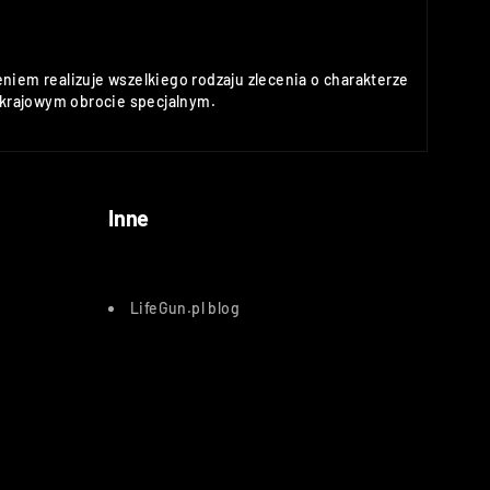
niem realizuje wszelkiego rodzaju zlecenia o charakterze
rajowym obrocie specjalnym.
Inne
LifeGun.pl blog