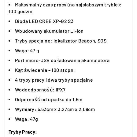
Maksymalny czas pracy (na najsłabszym trybie):
100 godzin
Dioda LED CREE XP-G2 S3
Wbudowany akumulator Li-ion
Tryby specjalne: lokalizator Beacon, SOS
Waga: 47 g
Port micro-USB do ładowania akumulatora
Kąt świecenia – 100 stopni
4 tryby pracy i dwa tryby specjalne
Wodoodporność: IPX7
Odporność od upadku do 1.5m
Wymiary: 5.53cm x 3.27cm x 2.08cm
Waga: 47g
Tryby Pracy: