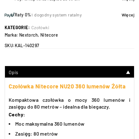
Raty 0%:
dogodny system ratalny
Więcej
KATEGORIE:
Czołówki
Marka:
Nextorch
,
Nitecore
SKU:
KAL-140297
Opis
▼
Czołówka Nitecore NU20 360 lumenów Żółta
Kompaktowa czołówka o mocy 360 lumenów i
zasięgu do 80 metrów – idealna dla biegaczy.
Cechy:
Moc maksymalna 360 lumenów
Zasięg: 80 metrów