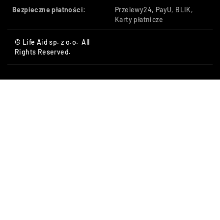
Bezpieczne płatności:
Przelewy24, PayU, BLIK,
Karty płatnicze
© Life Aid sp. z o.o. All
Rights Reserved.