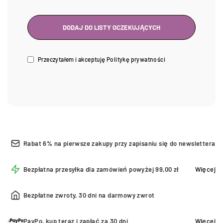
Przeczytałem i akceptuję
Politykę prywatności
Rabat 6% na pierwsze zakupy przy zapisaniu się do newslettera
Bezpłatna przesyłka dla zamówień powyżej 99,00 zł
Więcej
Bezpłatne zwroty, 30 dni na darmowy zwrot
PayPo, kup teraz i zapłać za 30 dni
Więcej