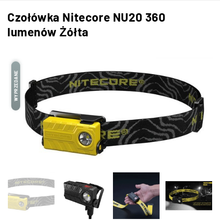
Czołówka Nitecore NU20 360
lumenów Żółta
WYPRZEDANE