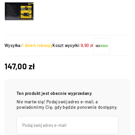
Wysyłka:
1 dzień roboczy
Koszt wysyłki:
9,90 zł
147,00
zł
Ten produkt jest obecnie wyprzedany.
Nie martw się! Podaj swój adres e-mail, a
powiadomimy Cię, gdy będzie ponownie dostępny.