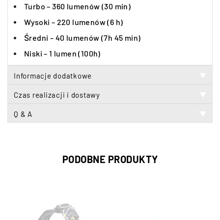
Turbo – 360 lumenów (30 min)
Wysoki – 220 lumenów (6 h)
Średni – 40 lumenów (7h 45 min)
Niski – 1 lumen (100h)
Informacje dodatkowe
▼
Czas realizacji i dostawy
▼
Q & A
▼
PODOBNE PRODUKTY