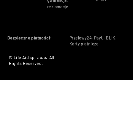
gwarancja,
reklamacje
Bezpieczne płatności:
Przelewy24, PayU, BLIK,
Karty płatnicze
© Life Aid sp. z o.o. All
Rights Reserved.