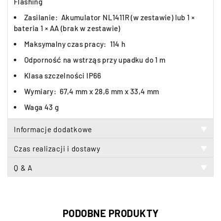
Flashing
Zasilanie: Akumulator NL1411R (w zestawie) lub 1 ×
bateria 1 × AA (brak w zestawie)
Maksymalny czas pracy: 114 h
Odporność na wstrząs przy upadku do 1 m
Klasa szczelności IP66
Wymiary: 67,4 mm x 28,6 mm x 33,4 mm
Waga 43 g
Informacje dodatkowe
▼
Czas realizacji i dostawy
▼
Q & A
▼
PODOBNE PRODUKTY