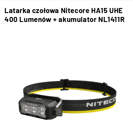
Latarka czołowa Nitecore HA15 UHE
400 Lumenów + akumulator NL1411R