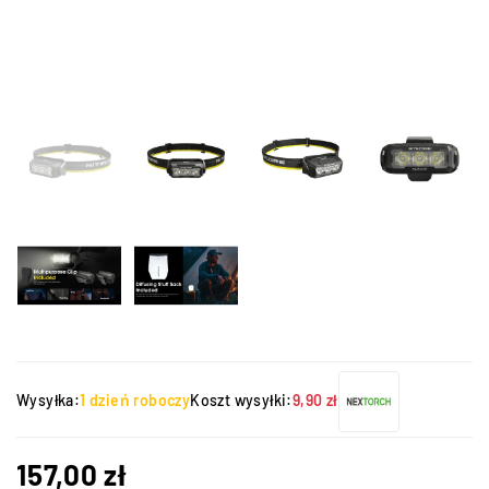
Wysyłka:
1 dzień roboczy
Koszt wysyłki:
9,90 zł
157,00
zł