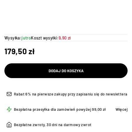
Wysyłka:
jutro
Koszt wysyłki:
9,90 zł
179,50
zł
DODAJ DO KOSZYKA
Rabat 6% na pierwsze zakupy przy zapisaniu się do newslettera
Bezpłatna przesyłka dla zamówień powyżej 99,00 zł
Więcej
Bezpłatne zwroty, 30 dni na darmowy zwrot