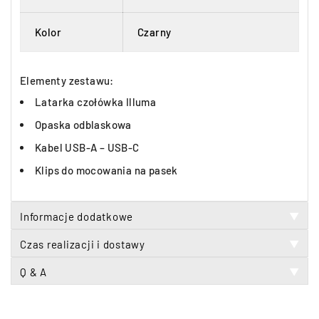
Kolor
Czarny
Elementy zestawu:
Latarka czołówka Illuma
Opaska odblaskowa
Kabel USB-A – USB-C
Klips do mocowania na pasek
Informacje dodatkowe
▼
Czas realizacji i dostawy
▼
Q & A
▼