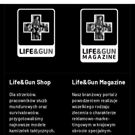
Life&Gun Shop
Life&Gun Magazine
Dla strzelców,
Nasz branżowy portal z
pracowników służb
powodzeniem realizuje
mundurowych oraz
wszelkiego rodzaju
survivalowców,
zlecenia o charakterze
przygotowaliśmy
reklamowo-marke-
najnowsze modele
tingowym w krajowym
kamizelek taktycznych,
obrocie specjalnym.