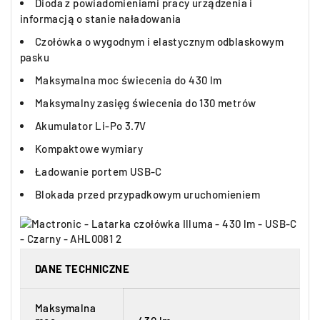
Dioda z powiadomieniami pracy urządzenia i
informacją o stanie naładowania
Czołówka o wygodnym i elastycznym odblaskowym
pasku
Maksymalna moc świecenia do 430 lm
Maksymalny zasięg świecenia do 130 metrów
Akumulator Li-Po 3.7V
Kompaktowe wymiary
Ładowanie portem USB-C
Blokada przed przypadkowym uruchomieniem
DANE TECHNICZNE
Maksymalna