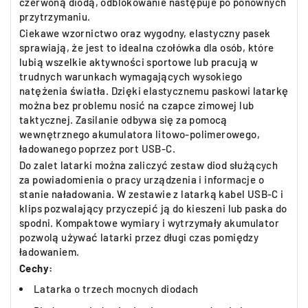
czerwoną diodą, odblokowanie następuje po ponownych
przytrzymaniu.
Ciekawe wzornictwo oraz wygodny, elastyczny pasek
sprawiają, że jest to idealna czołówka dla osób, które
lubią wszelkie aktywności sportowe lub pracują w
trudnych warunkach wymagających wysokiego
natężenia światła. Dzięki elastycznemu paskowi latarkę
można bez problemu nosić na czapce zimowej lub
taktycznej. Zasilanie odbywa się za pomocą
wewnętrznego akumulatora litowo-polimerowego,
ładowanego poprzez port USB-C.
Do zalet latarki można zaliczyć zestaw diod służących
za powiadomienia o pracy urządzenia i informacje o
stanie naładowania. W zestawie z latarką kabel USB-C i
klips pozwalający przyczepić ją do kieszeni lub paska do
spodni. Kompaktowe wymiary i wytrzymały akumulator
pozwolą używać latarki przez długi czas pomiędzy
ładowaniem.
Cechy:
Latarka o trzech mocnych diodach