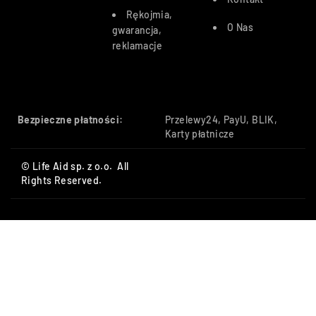
Rękojmia,
O Nas
gwarancja,
reklamacje
Bezpieczne płatności:
Przelewy24, PayU, BLIK,
Karty płatnicze
© Life Aid sp. z o.o. All
Rights Reserved.