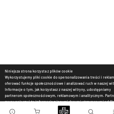
Niniejsza strona korzysta z plików cookie
Wykorzystujemy pliki cookie do spersonalizowania treści i reklam
oferować funkcje społecznościowe i analizować ruch w naszej wit
Informacje o tym, jak korzystasz z naszej witryny, udostępniamy
partnerom społecznościowym, reklamowym i analitycznym. Partn
mogą połączyć te informacje z innymi danymi otrzymanymi od Ci
lub uzyskanymi podczas korzystania z ich usług.