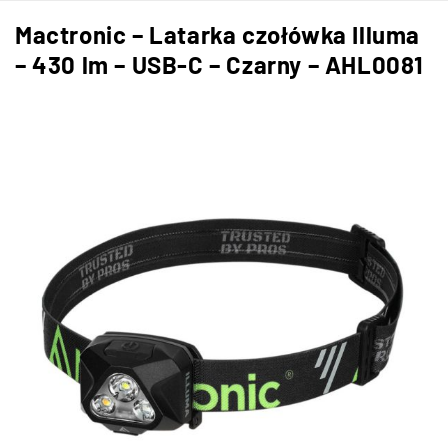
Mactronic – Latarka czołówka Illuma
– 430 lm – USB-C – Czarny – AHL0081