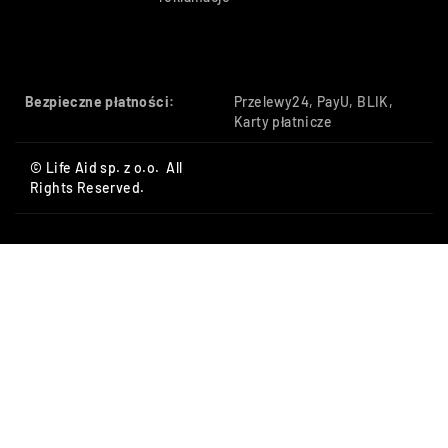
Bezpieczne płatności:
Przelewy24, PayU, BLIK,
Karty płatnicze
© Life Aid sp. z o.o. All
Rights Reserved.