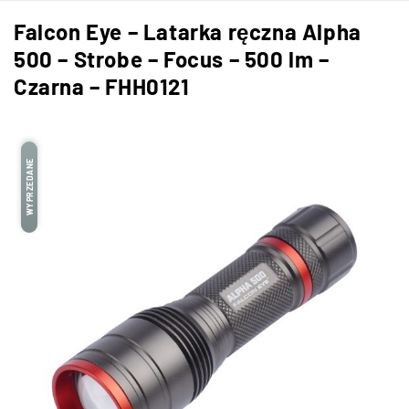
Falcon Eye – Latarka ręczna Alpha
500 – Strobe – Focus – 500 lm –
Czarna – FHH0121
WYPRZEDANE