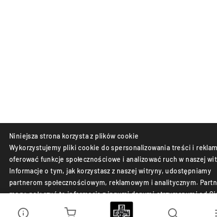
Niniejsza strona korzysta z plików cookie
Wykorzystujemy pliki cookie do spersonalizowania treści i reklam
oferować funkcje społecznościowe i analizować ruch w naszej wit
Informacje o tym, jak korzystasz z naszej witryny, udostępniamy
partnerom społecznościowym, reklamowym i analitycznym. Partn
mogą połączyć te informacje z innymi danymi otrzymanymi od Ci
lub uzyskanymi podczas korzystania z ich usług.