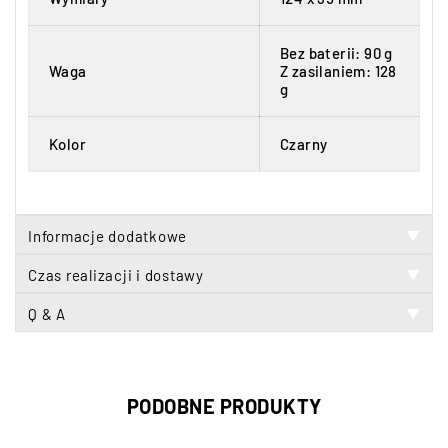
Bez baterii: 90 g
Waga
Z zasilaniem: 128
g
Kolor
Czarny
Informacje dodatkowe
▼
Czas realizacji i dostawy
▼
Q & A
▼
PODOBNE PRODUKTY