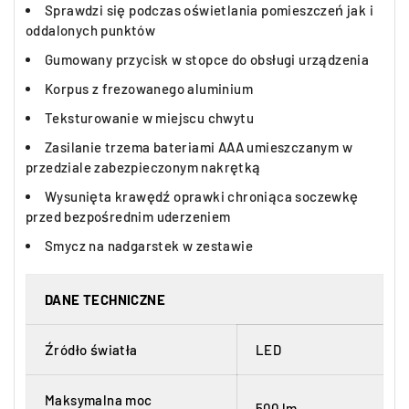
Sprawdzi się podczas oświetlania pomieszczeń jak i
oddalonych punktów
Gumowany przycisk w stopce do obsługi urządzenia
Korpus z frezowanego aluminium
Teksturowanie w miejscu chwytu
Zasilanie trzema bateriami AAA umieszczanym w
przedziale zabezpieczonym nakrętką
Wysunięta krawędź oprawki chroniąca soczewkę
przed bezpośrednim uderzeniem
Smycz na nadgarstek w zestawie
DANE TECHNICZNE
Źródło światła
LED
Maksymalna moc
500 lm