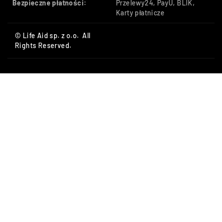
Bezpieczne płatności:
Przelewy24, PayU, BLIK,
Karty płatnicze
© Life Aid sp. z o.o. All
Rights Reserved.