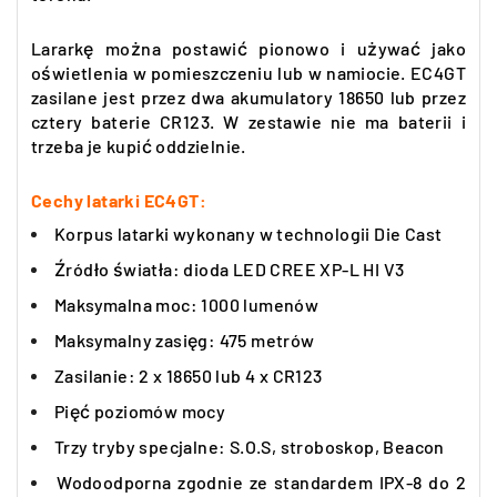
Lararkę można postawić pionowo i używać jako
oświetlenia w pomieszczeniu lub w namiocie. EC4GT
zasilane jest przez dwa akumulatory 18650 lub przez
cztery baterie CR123. W zestawie nie ma baterii i
trzeba je kupić oddzielnie.
Cechy latarki EC4GT:
Korpus latarki wykonany w technologii Die Cast
Źródło światła: dioda LED CREE XP-L HI V3
Maksymalna moc: 1000 lumenów
Maksymalny zasięg: 475 metrów
Zasilanie: 2 x 18650 lub 4 x CR123
Pięć poziomów mocy
Trzy tryby specjalne: S.O.S, stroboskop, Beacon
Wodoodporna zgodnie ze standardem IPX-8 do 2