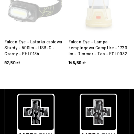
Falcon Eye - Latarka czołowa
Falcon Eye - Lampa
Sturdy - 500lm - USB-C -
kempingowa Campfire - 1720
Czarny - FHL0134
lm - Dimmer - Tan - FCL0032
92,50
zł
145,50
zł