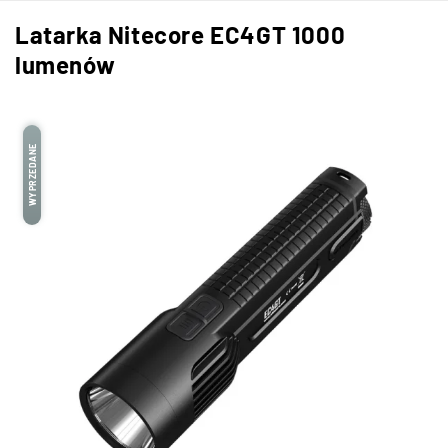
Latarka Nitecore EC4GT 1000
lumenów
WYPRZEDANE