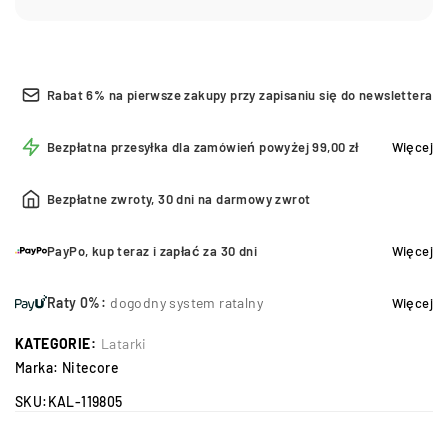
Rabat 6% na pierwsze zakupy przy zapisaniu się do newslettera
Bezpłatna przesyłka dla zamówień powyżej 99,00 zł
Więcej
Bezpłatne zwroty, 30 dni na darmowy zwrot
PayPo, kup teraz i zapłać za 30 dni
Więcej
Raty 0%:
dogodny system ratalny
Więcej
KATEGORIE:
Latarki
Marka:
Nitecore
SKU:
KAL-119805