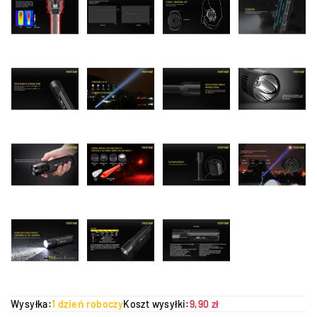
Wysyłka:
1 dzień roboczy
Koszt wysyłki:
9,90 zł