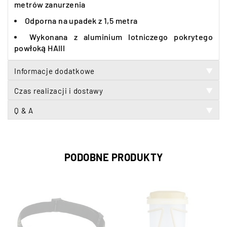
metrów zanurzenia
Odporna na upadek z 1,5 metra
Wykonana z aluminium lotniczego pokrytego
powłoką HAIII
Informacje dodatkowe
▼
Czas realizacji i dostawy
▼
Q & A
▼
PODOBNE PRODUKTY