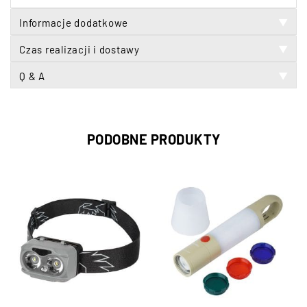
Informacje dodatkowe
▼
Czas realizacji i dostawy
▼
Q & A
▼
PODOBNE PRODUKTY