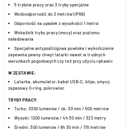
5 trybów pracy oraz 3 tryby specjalne
Wodoodporność do 2 metrów (IP68)
Odporność na upadek z wysokości 1 metra
Wskaźnik trybu pracy (mocy) oraz poziomu
naładowania
Specjalna antypoślizgowa powłoka i wykończenie
zapewnia pewny chwyt latarki nawet w trudnych
warunkach pogodowych czy też przy użyciu rękawic
W ZESTAWIE:
Latarka, akumulator, kabel USB-C, klips, smycz,
zapasowy O-ring, pokrowiec
TRYBY PRACY:
Turbo: 3300 lumenów / ok. 30 min / 505 metrów
Wysoki: 1200 lumenów / 4h 30 min / 323 metry
Średni: 300 lumenów / 8h 30 min / 170 metrów