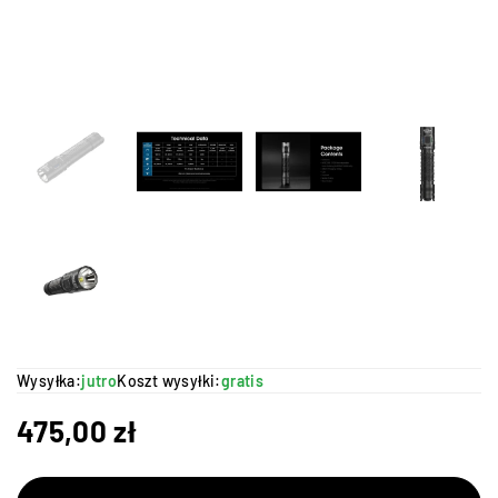
Wysyłka:
jutro
Koszt wysyłki:
gratis
475,00
zł