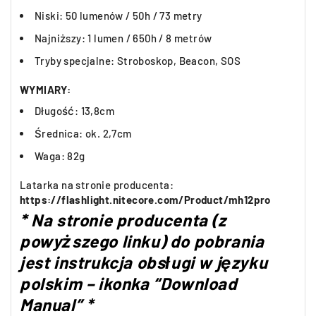
Niski: 50 lumenów / 50h / 73 metry
Najniższy: 1 lumen / 650h / 8 metrów
Tryby specjalne: Stroboskop, Beacon, SOS
WYMIARY:
Długość: 13,8cm
Średnica: ok. 2,7cm
Waga: 82g
Latarka na stronie producenta:
https://flashlight.nitecore.com/Product/mh12pro
* Na stronie producenta (z
powyższego linku) do pobrania
jest instrukcja obsługi w języku
polskim – ikonka “Download
Manual” *