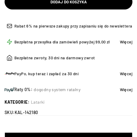
DODAJ DO KOSZYKA
Rabat 6% na pierwsze zakupy przy zapisaniu się do newslettera
Bezpłatna przesyłka dla zamówień powyżej 99,00 zł
Więcej
Bezpłatne zwroty, 30 dni na darmowy zwrot
PayPo, kup teraz i zapłać za 30 dni
Więcej
Raty 0%:
dogodny system ratalny
Więcej
KATEGORIE:
Latarki
SKU:
KAL-142180