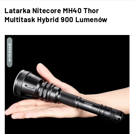
Latarka Nitecore MH40 Thor
Multitask Hybrid 900 Lumenów
WYPRZEDANE