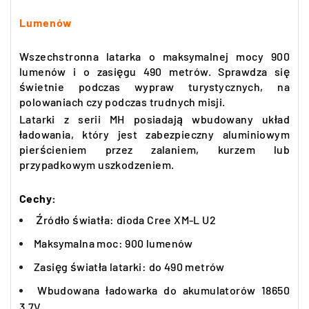
Lumenów
Wszechstronna latarka o maksymalnej mocy 900
lumenów i o zasięgu 490 metrów. Sprawdza się
świetnie podczas wypraw turystycznych, na
polowaniach czy podczas trudnych misji.
Latarki z serii MH posiadają wbudowany układ
ładowania, który jest zabezpieczny aluminiowym
pierścieniem przez zalaniem, kurzem lub
przypadkowym uszkodzeniem.
Cechy:
Źródło światła: dioda Cree XM-L U2
Maksymalna moc: 900 lumenów
Zasięg światła latarki: do 490 metrów
Wbudowana ładowarka do akumulatorów 18650
3,7V