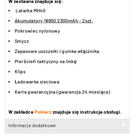
W zestawie znajduje się:
Latarka MH40
Akumulatory 18650 2300mAh – 2szt.
Pokrowiec nylonowy
Smycz
Zapasowe uszczelki i gumka włącznika
Pierścień taktyczny na linkę
Klips
Ładowarka sieciowa
Karta gwarancyjna (gwarancja 24 miesiące)
W zakładce
Pobierz
znajduje się instrukcja obsługi.
Informacje dodatkowe
▼