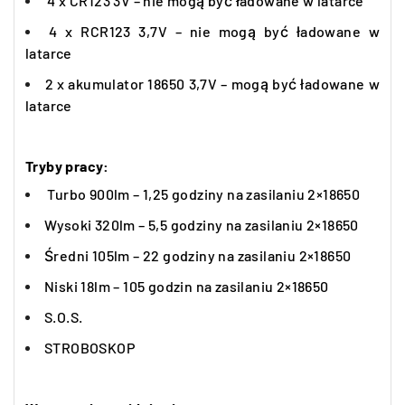
4 x CR123 3V – nie mogą być ładowane w latarce
4 x RCR123 3,7V – nie mogą być ładowane w
latarce
2 x akumulator 18650 3,7V – mogą być ładowane w
latarce
Tryby pracy:
Turbo 900lm – 1,25 godziny na zasilaniu 2×18650
Wysoki 320lm – 5,5 godziny na zasilaniu 2×18650
Średni 105lm – 22 godziny na zasilaniu 2×18650
Niski 18lm – 105 godzin na zasilaniu 2×18650
S.O.S.
STROBOSKOP