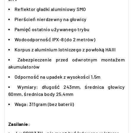
Reflektor gładki aluminiowy SMO
Pierścień nierdzewny na głowicy
Pamięć ostatnio używanego trybu
Wodoodporność IPX-8 (do 2 metrów)
Korpus z aluminium lotniczego z powłoką HAIII
Zabezpieczenie przed odwrotnym montażem
akumulatorów
Odporność na upadek z wysokości 1,5m
Wymiary: długość 243mm, średnica głowicy
60mm, średnica body 25,4mm
Waga: 311gram (bez baterii)
Zasilanie: