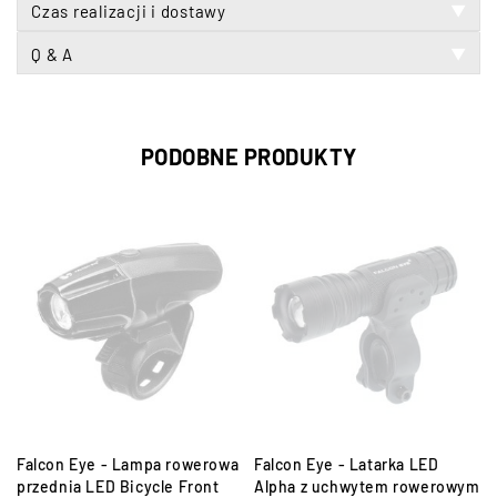
Czas realizacji i dostawy
▼
Q & A
▼
PODOBNE PRODUKTY
Falcon Eye - Lampa rowerowa
Falcon Eye - Latarka LED
przednia LED Bicycle Front
Alpha z uchwytem rowerowym