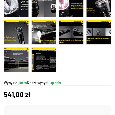
Wysyłka:
jutro
Koszt wysyłki:
gratis
541,00
zł