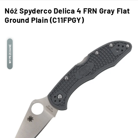
Nóż Spyderco Delica 4 FRN Gray Flat
Ground Plain (C11FPGY)
WYPRZEDANE