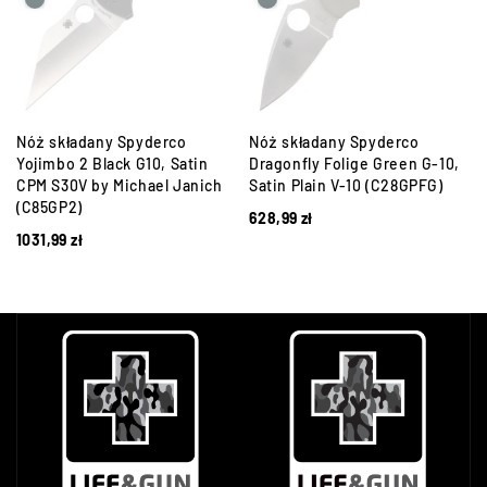
Nóż składany Spyderco
Nóż składany Spyderco
Yojimbo 2 Black G10, Satin
Dragonfly Folige Green G-10,
CPM S30V by Michael Janich
Satin Plain V-10 (C28GPFG)
(C85GP2)
628,99
zł
1031,99
zł