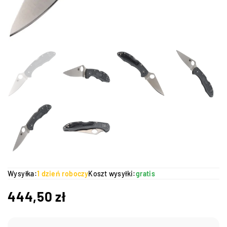
Wysyłka:
1 dzień roboczy
Koszt wysyłki:
gratis
444,50
zł