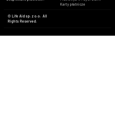
Karty płatnicze
© Life Aid sp. z o.o. All
Rights Reserved.