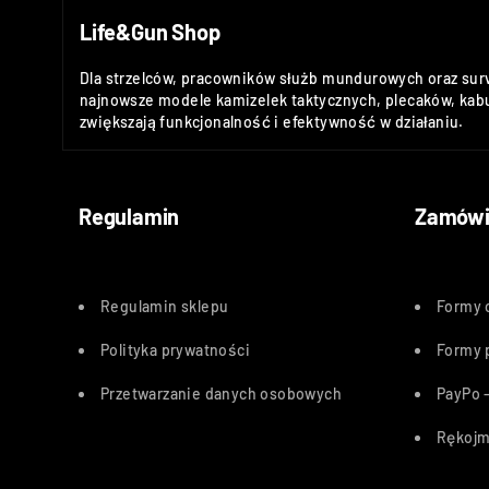
Life&Gun Shop
Dla strzelców, pracowników służb mundurowych oraz sur
najnowsze modele kamizelek taktycznych, plecaków, kabu
zwiększają funkcjonalność i efektywność w działaniu.
Regulamin
Zamówi
Regulamin sklepu
Formy 
Polityka
prywatności
Formy 
Przetwarzanie danych osobowych
PayPo –
Rękojm