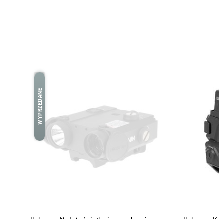
WYPRZEDANE