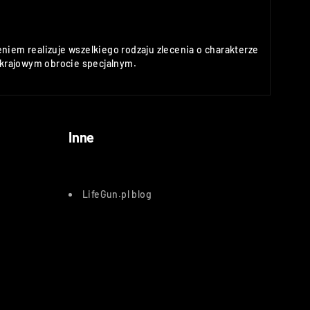
niem realizuje wszelkiego rodzaju zlecenia o charakterze
rajowym obrocie specjalnym.
Inne
LifeGun.pl blog