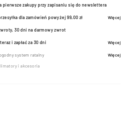
a pierwsze zakupy przy zapisaniu się do newslettera
przesyłka dla zamówień powyżej 99,00 zł
Więcej
zwroty, 30 dni na darmowy zwrot
teraz i zapłać za 30 dni
Więcej
ogodny system ratalny
Więcej
limatory i akcesoria