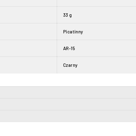
33 g
Picatinny
AR-15
Czarny