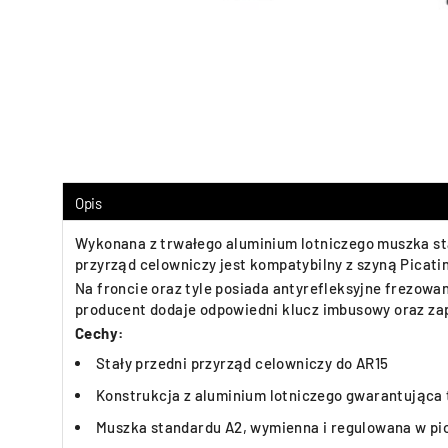
Opis
Wykonana z trwałego aluminium lotniczego muszka sta
przyrząd celowniczy jest kompatybilny z szyną Picat
Na froncie oraz tyle posiada antyrefleksyjne frezowa
producent dodaje odpowiedni klucz imbusowy oraz 
Cechy:
Stały przedni przyrząd celowniczy do AR15
Konstrukcja z aluminium lotniczego gwarantująca
Muszka standardu A2, wymienna i regulowana w pi