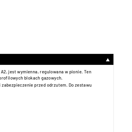
▼
A2, jest wymienna, regulowana w pionie. Ten
oprofilowych blokach gazowych.
 i zabezpieczenie przed odrzutem. Do zestawu