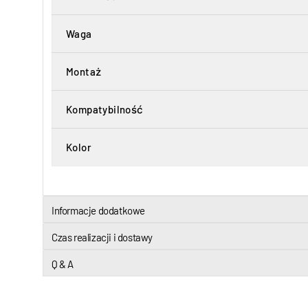
Waga
Montaż
Kompatybilność
Kolor
Informacje dodatkowe
Czas realizacji i dostawy
Q & A