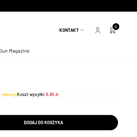
0
KONTAKT
Gun Magazine
ń roboczy
Koszt wysyłki:
9,90 zł
DODAJ DO KOSZYKA