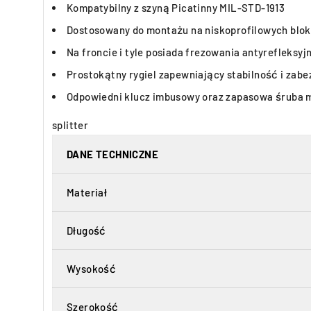
Kompatybilny z szyną Picatinny MIL-STD-1913
Dostosowany do montażu na niskoprofilowych blo
Na froncie i tyle posiada frezowania antyrefleksyj
Prostokątny rygiel zapewniający stabilność i zab
Odpowiedni klucz imbusowy oraz zapasowa śruba 
splitter
DANE TECHNICZNE
Materiał
Długość
Wysokość
Szerokość