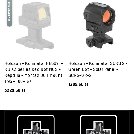
WYPRZEDANE
Holosun - Kolimator HE509T-
Holosun - Kolimator SCRS 2 -
RD X2 Series Red Dot MOS +
Green Dot - Solar Panel -
Reptilia - Montaż DOT Mount
SCRS-GR-2
1.93 - 100-167
1309,50
zł
3229,50
zł