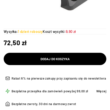
Wysyłka:
1 dzień roboczy
Koszt wysyłki:
9,90 zł
72,50
zł
DODAJ DO KOSZYKA
Rabat 6% na pierwsze zakupy przy zapisaniu się do newslettera
Bezpłatna przesyłka dla zamówień powyżej 99,00 zł
Więcej
Bezpłatne zwroty, 30 dni na darmowy zwrot