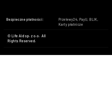
Bezpieczne płatności:
Przelewy24, PayU, BLIK,
Karty płatnicze
© Life Aid sp. z o.o. All
Rights Reserved.