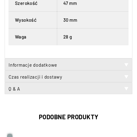
Szerokość
47 mm
Wysokość
30 mm
Waga
28 g
Informacje dodatkowe
▼
Czas realizacji i dostawy
▼
Q & A
▼
PODOBNE PRODUKTY