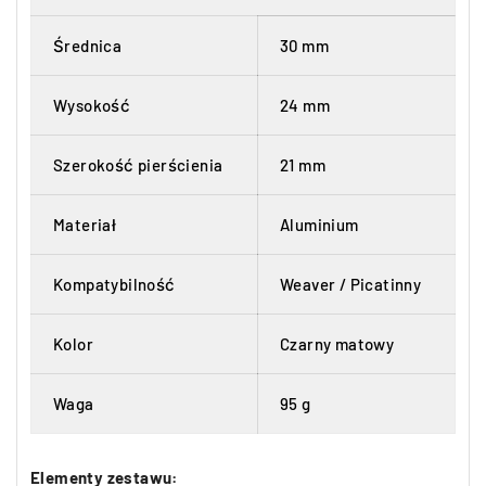
Średnica
30 mm
Wysokość
24 mm
Szerokość pierścienia
21 mm
Materiał
Aluminium
Kompatybilność
Weaver / Picatinny
Kolor
Czarny matowy
Waga
95 g
Elementy zestawu: