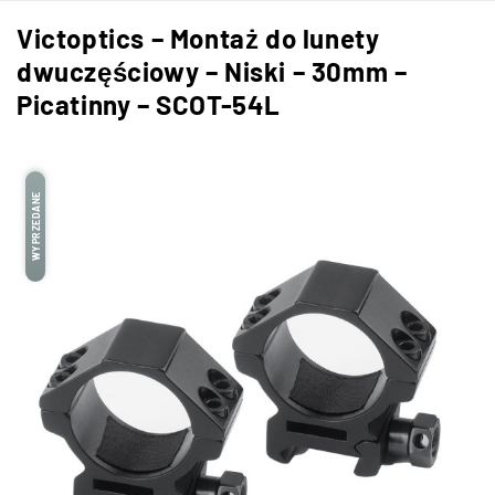
Victoptics – Montaż do lunety
dwuczęściowy – Niski – 30mm –
Picatinny – SCOT-54L
WYPRZEDANE