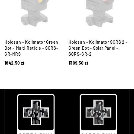
Holosun - Kolimator Green
Holosun - Kolimator SCRS 2 -
-
Dot - Multi Reticle - SCRS-
Green Dot - Solar Panel -
GR-MRS
SCRS-GR-2
1842,50
zł
1309,50
zł