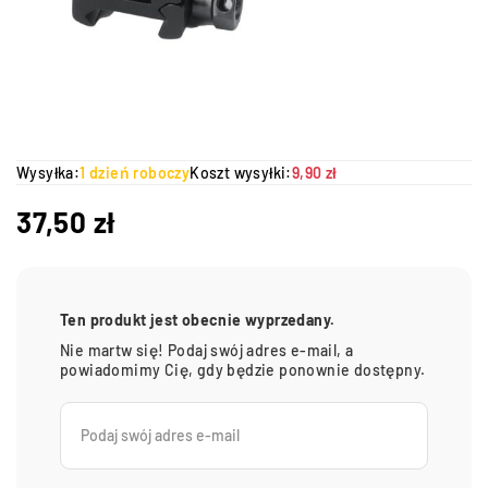
Wysyłka:
1 dzień roboczy
Koszt wysyłki:
9,90 zł
37,50
zł
Ten produkt jest obecnie wyprzedany.
Nie martw się! Podaj swój adres e-mail, a
powiadomimy Cię, gdy będzie ponownie dostępny.