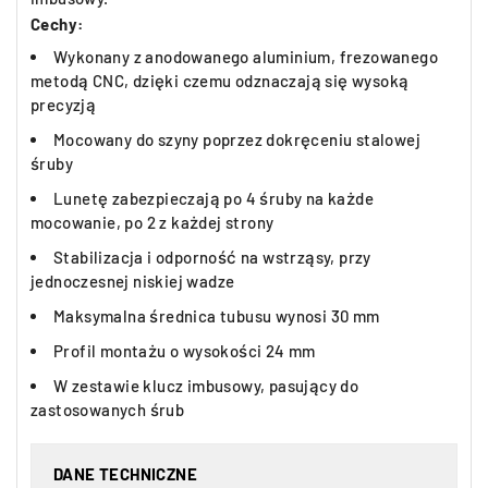
Cechy:
Wykonany z anodowanego aluminium, frezowanego
metodą CNC, dzięki czemu odznaczają się wysoką
precyzją
Mocowany do szyny poprzez dokręceniu stalowej
śruby
Lunetę zabezpieczają po 4 śruby na każde
mocowanie, po 2 z każdej strony
Stabilizacja i odporność na wstrząsy, przy
jednoczesnej niskiej wadze
Maksymalna średnica tubusu wynosi 30 mm
Profil montażu o wysokości 24 mm
W zestawie klucz imbusowy, pasujący do
zastosowanych śrub
DANE TECHNICZNE