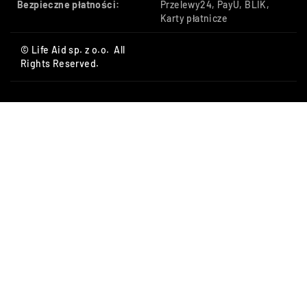
Bezpieczne płatności:
Przelewy24, PayU, BLIK,
Karty płatnicze
© Life Aid sp. z o.o. All
Rights Reserved.