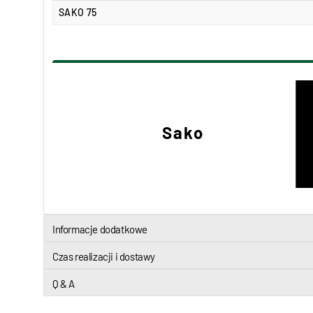
SAKO 75
Sako
Informacje dodatkowe
Czas realizacji i dostawy
Q & A