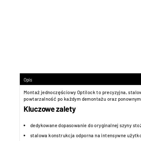
Opis
Montaż jednoczęściowy Optilock to precyzyjna, stal
powtarzalność po każdym demontażu oraz ponownym
Kluczowe zalety
dedykowane dopasowanie do oryginalnej szyny st
stalowa konstrukcja odporna na intensywne użytk