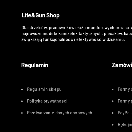
Life&Gun Shop
Dla strzelców, pracowników służb mundurowych oraz sur
najnowsze modele kamizelek taktycznych, plecaków, kabu
zwiększają funkcjonalność i efektywność w działaniu.
Regulamin
Zamówi
Regulamin sklepu
Formy 
Polityka
prywatności
Formy 
Przetwarzanie danych osobowych
PayPo –
Rękojm