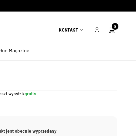
0
KONTAKT
Gun Magazine
oszt wysyłki:
gratis
ukt jest obecnie wyprzedany.