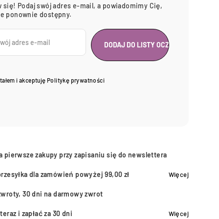
 się! Podaj swój adres e-mail, a powiadomimy Cię,
ie ponownie dostępny.
tałem i akceptuję
Politykę prywatności
a pierwsze zakupy przy zapisaniu się do newslettera
przesyłka dla zamówień powyżej 99,00 zł
Więcej
zwroty, 30 dni na darmowy zwrot
teraz i zapłać za 30 dni
Więcej