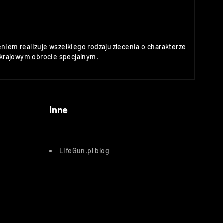
niem realizuje wszelkiego rodzaju zlecenia o charakterze
rajowym obrocie specjalnym.
Inne
LifeGun.pl blog