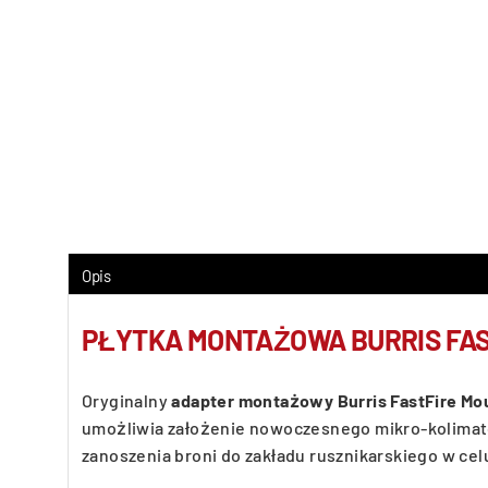
Opis
PŁYTKA MONTAŻOWA BURRIS FAS
Oryginalny
adapter montażowy Burris FastFire Mo
umożliwia założenie nowoczesnego mikro-kolimator
zanoszenia broni do zakładu rusznikarskiego w cel