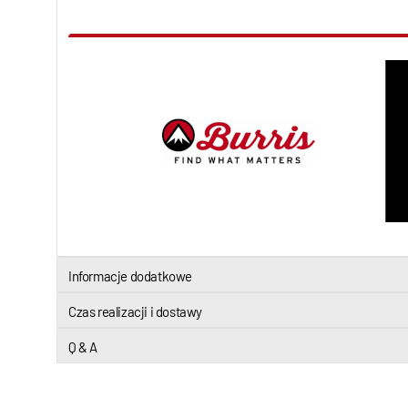
Informacje dodatkowe
Czas realizacji i dostawy
Q & A