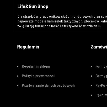
Life&Gun Shop
Dla strzelców, pracowników służb mundurowych oraz sur
najnowsze modele kamizelek taktycznych, plecaków, kabu
zwiększają funkcjonalność i efektywność w działaniu.
Regulamin
Zamówi
Regulamin sklepu
Formy 
Polityka
prywatności
Formy 
Przetwarzanie danych osobowych
PayPo –
Rękojm