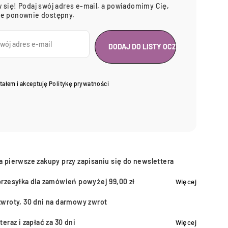
 się! Podaj swój adres e-mail, a powiadomimy Cię,
ie ponownie dostępny.
tałem i akceptuję
Politykę prywatności
a pierwsze zakupy przy zapisaniu się do newslettera
przesyłka dla zamówień powyżej 99,00 zł
Więcej
zwroty, 30 dni na darmowy zwrot
teraz i zapłać za 30 dni
Więcej