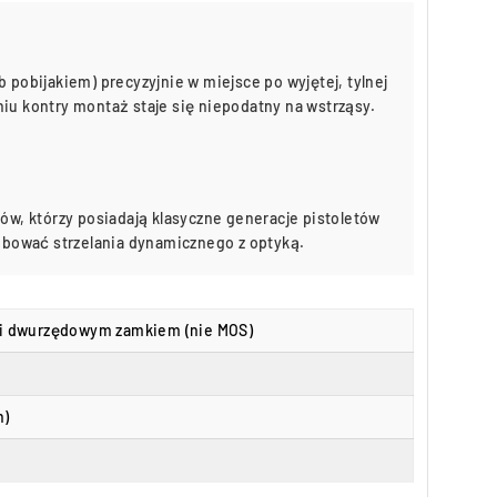
 pobijakiem) precyzyjnie w miejsce po wyjętej, tylnej
iu kontry montaż staje się niepodatny na wstrząsy.
ców, którzy posiadają klasyczne generacje pistoletów
róbować strzelania dynamicznego z optyką.
 i dwurzędowym zamkiem (nie MOS)
n)