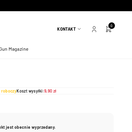
0
KONTAKT
Gun Magazine
ń roboczy
Koszt wysyłki:
9,90 zł
ukt jest obecnie wyprzedany.