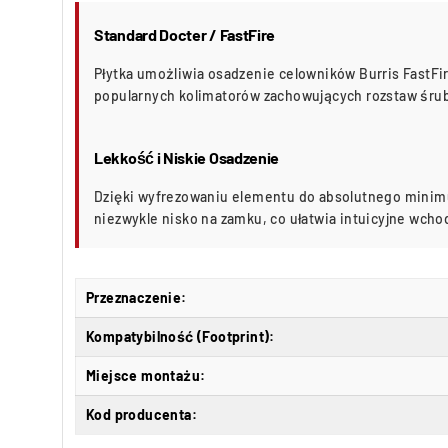
Standard Docter / FastFire
Płytka umożliwia osadzenie celowników Burris FastFire 
popularnych kolimatorów zachowujących rozstaw śrub
Lekkość i Niskie Osadzenie
Dzięki wyfrezowaniu elementu do absolutnego minim
niezwykle nisko na zamku, co ułatwia intuicyjne wchod
Przeznaczenie:
Kompatybilność (Footprint):
Miejsce montażu:
Kod producenta: