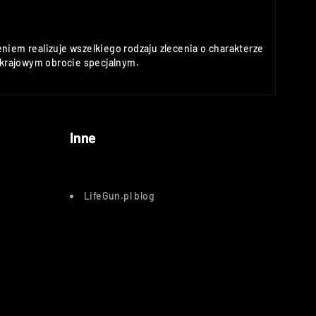
niem realizuje wszelkiego rodzaju zlecenia o charakterze
rajowym obrocie specjalnym.
Inne
LifeGun.pl blog