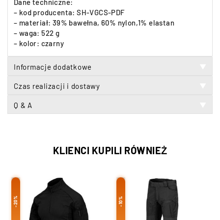
Dane techniczne:
– kod producenta: SH-VGCS-PDF
– materiał: 39% bawełna, 60% nylon,1% elastan
– waga: 522 g
– kolor: czarny
Informacje dodatkowe
▼
Czas realizacji i dostawy
▼
Q & A
▼
KLIENCI KUPILI RÓWNIEŻ
-20%
-10%