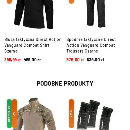
Bluza taktyczna Direct Action
Spodnie taktyczne Direct
Vanguard Combat Shirt
Action Vanguard Combat
Czarna
Trousers Czarne
399,99
zł
499,00
zł
575,00
zł
639,00
zł
PODOBNE PRODUKTY
BESTSELLER
-29%
-7%