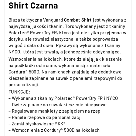
Shirt Czarna
Bluza taktyczna Vanguard
Combat Shirt
jest wykonana z
najwyższej jakości tkanin. Tors wykonany jest z tkaniny
Polartec® PowerDry FR, która jest nie tylko przyjemna w
dotyku, ale również elastyczna, a także odprowadza
wilgoć z dala od ciała. Rękawy są wykonane z tkaniny
NYCO, która jest trwała, a jednocześnie oddychająca.
Wzmocnienia na łokciach, które działają jak kieszenie
na podkładki ochronne, wykonane są z materiału
Cordura® 500D. Na ramionach znajdują się dodatkowe
kieszenie zapinane na suwak z panelami rzepowymi do
personalizacji.
FUNKCJE:
– Wykonana z tkaniny Polartec® PowerDry FR i NYCO
– Dwie zapinane na suwak kieszenie bicepsowe
– Regulowane mankiety z zapięciem na rzep
– Panele rzepowe do personalizacji
– Zamki błyskawiczne YKK®
– Wzmocnienia z Cordury® 500D na łokciach