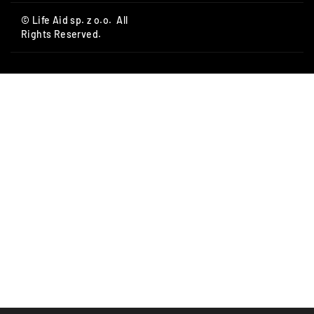
© Life Aid sp. z o.o. All
Rights Reserved.