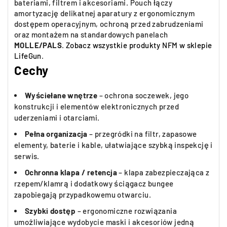
bateriami, filtrem i akcesoriami. Pouch łączy
amortyzację delikatnej aparatury z ergonomicznym
dostępem operacyjnym, ochroną przed zabrudzeniami
oraz montażem na standardowych panelach
MOLLE/PALS
.
Zobacz wszystkie produkty NFM w sklepie
LifeGun
.
Cechy
Wyściełane wnętrze
– ochrona soczewek, jego
konstrukcji i elementów elektronicznych przed
uderzeniami i otarciami.
Pełna organizacja
– przegródki na filtr, zapasowe
elementy, baterie i kable, ułatwiające szybką inspekcję i
serwis.
Ochronna klapa / retencja
– klapa zabezpieczająca z
rzepem/klamrą i dodatkowy ściągacz bungee
zapobiegają przypadkowemu otwarciu.
Szybki dostęp
– ergonomiczne rozwiązania
umożliwiające wydobycie maski i akcesoriów jedną