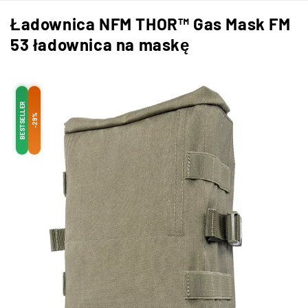
Ładownica NFM THOR™ Gas Mask FM
53 ładownica na maskę
BESTSELLER
-29%