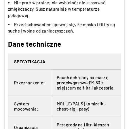
Nie prać w pralce; nie wybielać; nie stosować
zmiękczaczy. Susz naturalnie w temperaturze
pokojowej.
Przed schowaniem upewnij się, że maska i filtry są
suche i wolne od zanieczyszczeń.
Dane techniczne
SPECYFIKACJA
Pouch ochronny na maskę
Przeznaczenie:
przeciwgazową FM 53 z
miejscem na filtr i akcesoria
System
MOLLE/PALS (kamizelki,
mocowania:
chest-rigi, pasy)
Przegrody na filtr, kieszeń
Organizacja