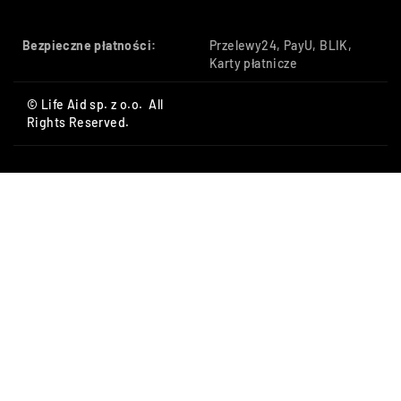
Bezpieczne płatności:
Przelewy24, PayU, BLIK,
Karty płatnicze
© Life Aid sp. z o.o. All
Rights Reserved.