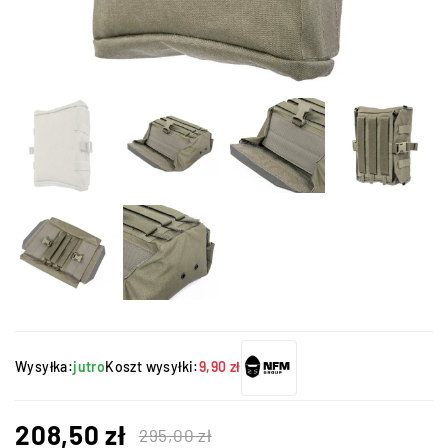
Wysyłka:
jutro
Koszt wysyłki:
9,90 zł
208,50
zł
295,00
zł