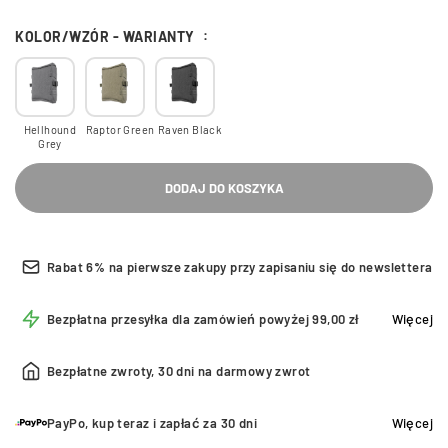
KOLOR/WZÓR - WARIANTY
Hellhound
Raptor Green
Raven Black
Grey
DODAJ DO KOSZYKA
Rabat 6% na pierwsze zakupy przy zapisaniu się do newslettera
Bezpłatna przesyłka dla zamówień powyżej 99,00 zł
Więcej
Bezpłatne zwroty, 30 dni na darmowy zwrot
PayPo, kup teraz i zapłać za 30 dni
Więcej