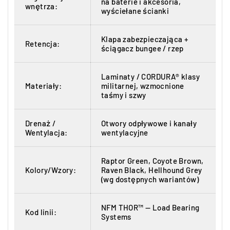
na baterie i akcesoria,
wnętrza:
wyściełane ścianki
Klapa zabezpieczająca +
Retencja:
ściągacz bungee / rzep
Laminaty / CORDURA® klasy
Materiały:
militarnej, wzmocnione
taśmy i szwy
Drenaż /
Otwory odpływowe i kanały
Wentylacja:
wentylacyjne
Raptor Green, Coyote Brown,
Kolory/Wzory:
Raven Black, Hellhound Grey
(wg dostępnych wariantów)
NFM THOR™ — Load Bearing
Kod linii:
Systems