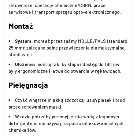
ratownicze, operacje chemiczne/CBRN, prace
serwisowe i transport sprzętu opto-elektronicznego.
Montaż
System:
montaż przez taśmy MOLLE/PALS (standard
25 mm); zalecane pełne przewleczenie dla maksymalnej
stabilizacji.
Ułożenie:
montuj tak, by klapa i dostęp do filtrów
były ergonomiczne i łatwe do otwarcia w rękawicach.
Pielęgnacja
Czyść wnętrze miękką szczotką; usuń piasek i brud
przed schowaniem maski.
W razie potrzeby przemyj letnią wodą z łagodnym
detergentem; nie używaj rozpuszczalników ani silnych
chemikaliów.