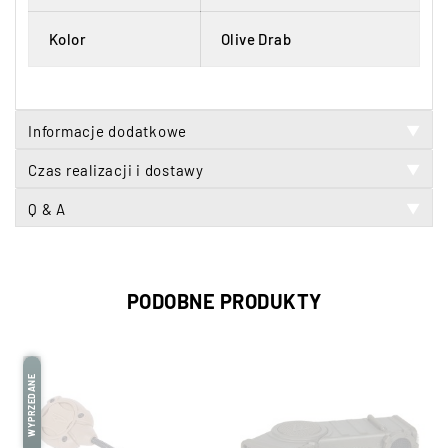
Kolor
Olive Drab
Informacje dodatkowe
▼
Czas realizacji i dostawy
▼
Q & A
▼
PODOBNE PRODUKTY
WYPRZEDANE