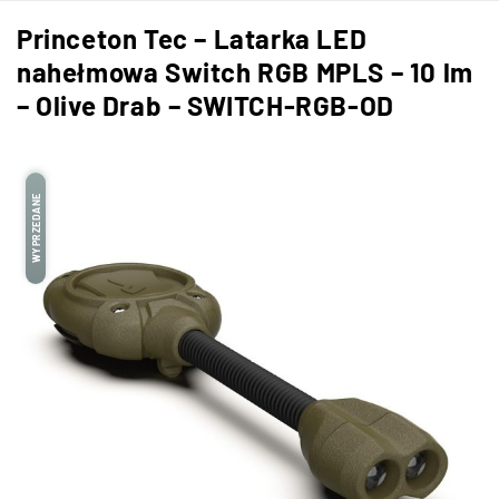
Princeton Tec – Latarka LED
nahełmowa Switch RGB MPLS – 10 lm
– Olive Drab – SWITCH-RGB-OD
WYPRZEDANE