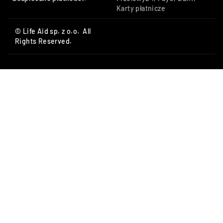
Karty płatnicze
© Life Aid sp. z o.o. All
Rights Reserved.