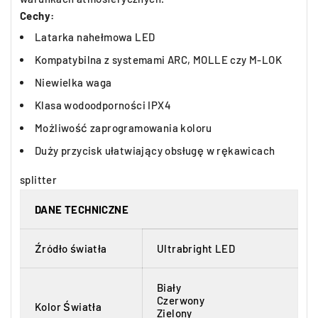
Cechy:
Latarka nahełmowa LED
Kompatybilna z systemami ARC, MOLLE czy M-LOK
Niewielka waga
Klasa wodoodporności IPX4
Możliwość zaprogramowania koloru
Duży przycisk ułatwiający obsługę w rękawicach
splitter
DANE TECHNICZNE
Źródło światła
Ultrabright LED
Biały
Czerwony
Kolor Światła
Zielony