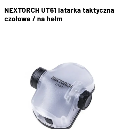
NEXTORCH UT61 latarka taktyczna
czołowa / na hełm