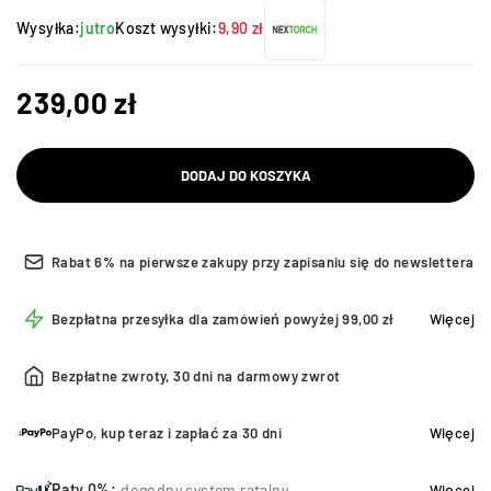
Wysyłka:
jutro
Koszt wysyłki:
9,90 zł
239,00
zł
DODAJ DO KOSZYKA
Rabat 6% na pierwsze zakupy przy zapisaniu się do newslettera
Bezpłatna przesyłka dla zamówień powyżej 99,00 zł
Więcej
Bezpłatne zwroty, 30 dni na darmowy zwrot
PayPo, kup teraz i zapłać za 30 dni
Więcej
Raty 0%:
dogodny system ratalny
Więcej