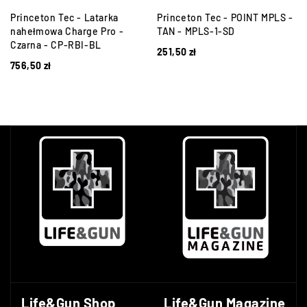
Princeton Tec - Latarka
Princeton Tec - POINT MPLS -
nahełmowa Charge Pro -
TAN - MPLS-1-SD
Czarna - CP-RBI-BL
251,50
zł
756,50
zł
Life&Gun Shop
Life&Gun Magazine