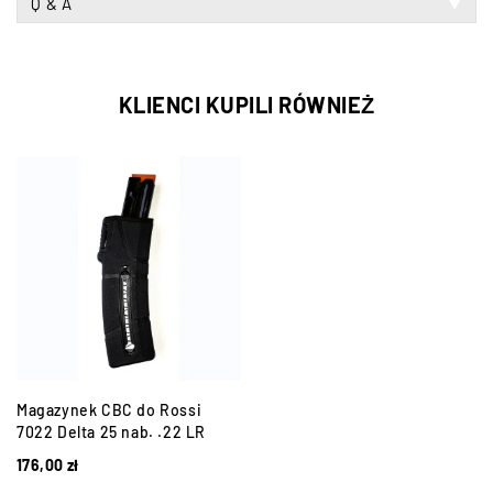
Q & A
▼
KLIENCI KUPILI RÓWNIEŻ
Magazynek CBC do Rossi
7022 Delta 25 nab. .22 LR
176,00
zł