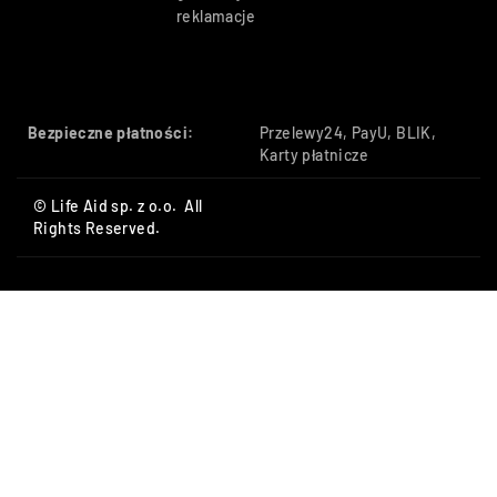
reklamacje
Bezpieczne płatności:
Przelewy24, PayU, BLIK,
Karty płatnicze
© Life Aid sp. z o.o. All
Rights Reserved.