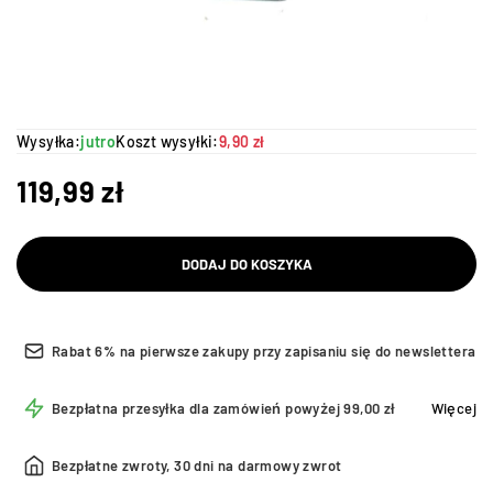
Wysyłka:
jutro
Koszt wysyłki:
9,90 zł
119,99
zł
DODAJ DO KOSZYKA
Rabat 6% na pierwsze zakupy przy zapisaniu się do newslettera
Bezpłatna przesyłka dla zamówień powyżej 99,00 zł
Więcej
Bezpłatne zwroty, 30 dni na darmowy zwrot