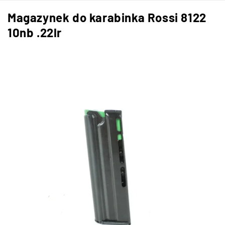
Magazynek do karabinka Rossi 8122
10nb .22lr