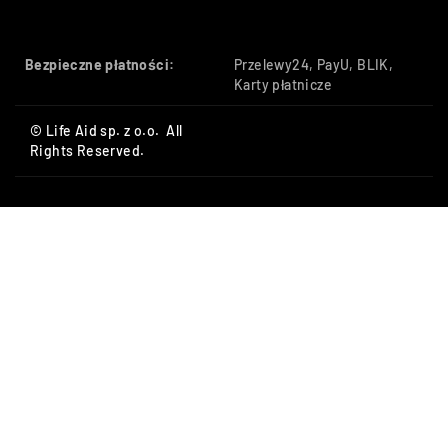
Bezpieczne płatności:
Przelewy24, PayU, BLIK,
Karty płatnicze
© Life Aid sp. z o.o. All
Rights Reserved.