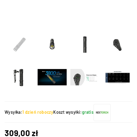
Wysyłka:
1 dzień roboczy
Koszt wysyłki:
gratis
309,00
zł